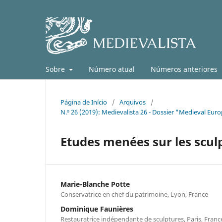
Sobre
Número atual
Números anteriores
Página de Início
/
Arquivos
/
N.º 26 (2019): Medievalista 26 - Dossier "Medieval Eur
Etudes menées sur les scu
Marie-Blanche Potte
Conservatrice en chef du patrimoine, Lyon, France
Dominique Faunières
Restauratrice indépendante de sculptures, Paris, Franc