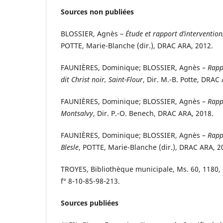
Sources non publiées
BLOSSIER, Agnès –
Étude et rapport d’intervention
POTTE, Marie-Blanche (dir.), DRAC ARA, 2012.
FAUNIÈRES, Dominique; BLOSSIER, Agnès –
Rappo
dit Christ noir, Saint-Flour
, Dir. M.-B. Potte, DRAC
FAUNIÈRES, Dominique; BLOSSIER, Agnès –
Rappo
Montsalvy
, Dir. P.-O. Benech, DRAC ARA, 2018.
FAUNIÈRES, Dominique; BLOSSIER, Agnès –
Rapp
Blesle
, POTTE, Marie-Blanche (dir.), DRAC ARA, 2
TROYES, Bibliothèque municipale, Ms. 60, 1180, i
f° 8-10-85-98-213.
Sources publiées