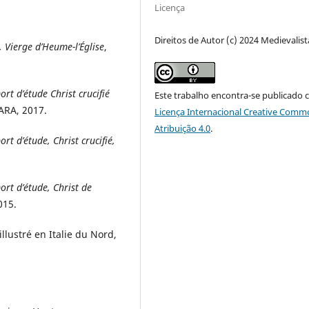
Licença
Direitos de Autor (c) 2024 Medievalist
, Vierge d’Heume-l’Église
,
rt d’étude Christ crucifié
Este trabalho encontra-se publicado 
 ARA, 2017.
Licença Internacional Creative Comm
Atribuição 4.0
.
rt d’étude, Christ crucifié,
ort d’étude, Christ de
015.
llustré en Italie du Nord,