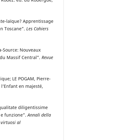
ste-laïque? Apprentissage
 en Toscane”.
Les Cahiers
la-Source: Nouveaux
 du Massif Central”.
Revue
que; LE POGAM, Pierre-
l’Enfant en majesté,
ualitate diligentissime
 e funzione”.
Annali della
 virtuosi al