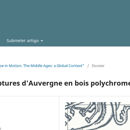
Submeter artigo
ope in Motion. The Middle Ages: a Global Context”
/
Dossier
lptures d'Auvergne en bois polychrom
e