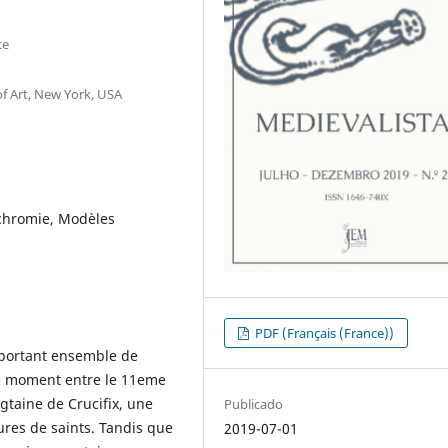
ce
f Art, New York, USA
ychromie, Modèles
PDF (Français (France))
mportant ensemble de
le moment entre le 11eme
gtaine de Crucifix, une
Publicado
ures de saints. Tandis que
2019-07-01