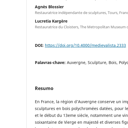
Agnès Blossier
Restauratrice indépendante de sculptures, Tours, Fran
Lucretia Kargère
Restauratrice du Cloisters, The Metropolitan Museum o
DOI:
https://doi.org/10.4000/medievalista.2333
Palavras-chave:
Auvergne, Sculpture, Bois, Pol
Resumo
En France, la région d’Auvergne conserve un i
sculptures en bois polychromées datées, pour 
et le début du 13eme siècle, notamment une vin
soixantaine de Vierge en majesté et diverses fig