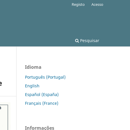
Registo
Acesso
Pesquisar
Idioma
Português (Portugal)
e
English
Español (España)
Français (France)
Informações