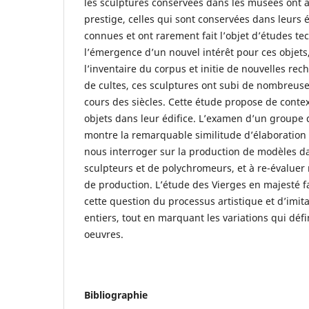
les sculptures conservées dans les musées ont a
prestige, celles qui sont conservées dans leurs 
connues et ont rarement fait l’objet d’études te
l’émergence d’un nouvel intérêt pour ces objet
l’inventaire du corpus et initie de nouvelles rec
de cultes, ces sculptures ont subi de nombreus
cours des siècles. Cette étude propose de contex
objets dans leur édifice. L’examen d’un groupe
montre la remarquable similitude d’élaboration o
nous interroger sur la production de modèles da
sculpteurs et de polychromeurs, et à re-évaluer
de production. L’étude des Vierges en majesté f
cette question du processus artistique et d’imit
entiers, tout en marquant les variations qui déf
oeuvres.
Bibliographie