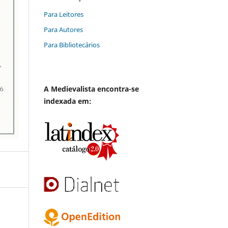
Para Leitores
Para Autores
Para Bibliotecários
A
Medievalista
encontra-se
indexada em: