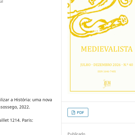
al
lizar a História: uma nova
assossego, 2022.
PDF
llet 1214. Paris:
Publicado