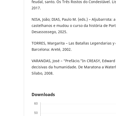
feudal, santo. Os Três Rostos do Condestável. Li
2017.
NISA, João; DIAS, Paulo M. (eds.) – Aljubarrota:
castelhanos e mudou o curso da história de Portu
Desassossego, 2025.
TORRES, Margarita – Las Batallas Legendarias y e
Barcelona: Areté, 2002.
VARANDAS, José – “Prefácio.”In CREASY, Edward
decisivas da humanidade. De Maratona a Waterloo
Sílabo, 2008.
Downloads