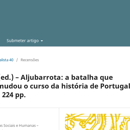
Submeter artigo
lista 40
/
Recensões
(ed.) – Aljubarrota: a batalha que
mudou o curso da história de Portugal
 224 pp.
as Sociais e Humanas –