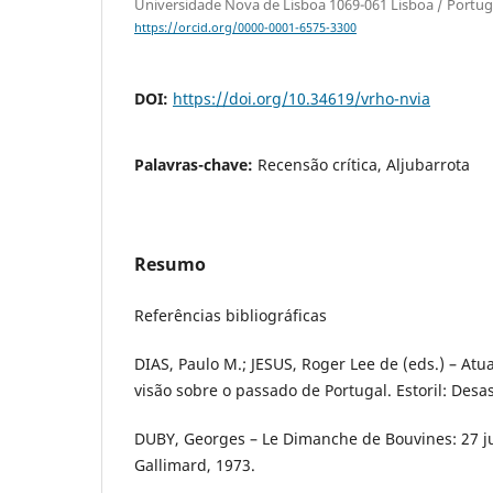
Universidade Nova de Lisboa 1069-061 Lisboa / Portug
https://orcid.org/0000-0001-6575-3300
DOI:
https://doi.org/10.34619/vrho-nvia
Palavras-chave:
Recensão crítica, Aljubarrota
Resumo
Referências bibliográficas
DIAS, Paulo M.; JESUS, Roger Lee de (eds.) – Atua
visão sobre o passado de Portugal. Estoril: Des
DUBY, Georges – Le Dimanche de Bouvines: 27 jui
Gallimard, 1973.