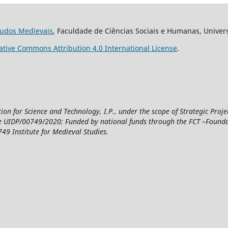
studos Medievais
, Faculdade de Ciências Sociais e Humanas, Univer
ative Commons Attribution 4.0 International License
.
n for Science and Technology, I.P., under the scope of Strategic Proje
UIDP/00749/2020; Funded by national funds through the FCT –Foundatio
49 Institute for Medieval Studies.