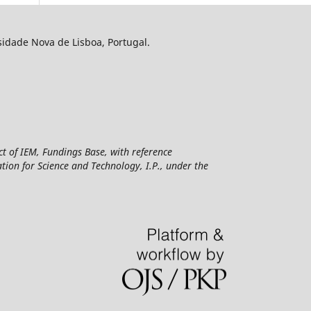
sidade Nova de Lisboa, Portugal.
ct of IEM, Fundings Base, with reference
n for Science and Technology, I.P., under the