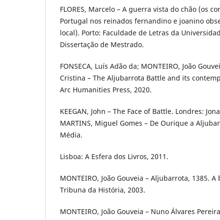
FLORES, Marcelo – A guerra vista do chão (os con
Portugal nos reinados fernandino e joanino ob
local). Porto: Faculdade de Letras da Universida
Dissertação de Mestrado.
FONSECA, Luís Adão da; MONTEIRO, João Gouve
Cristina – The Aljubarrota Battle and its contem
Arc Humanities Press, 2020.
KEEGAN, John – The Face of Battle. Londres: Jon
MARTINS, Miguel Gomes – De Ourique a Aljubarr
Média.
Lisboa: A Esfera dos Livros, 2011.
MONTEIRO, João Gouveia – Aljubarrota, 1385. A b
Tribuna da História, 2003.
MONTEIRO, João Gouveia – Nuno Álvares Pereira