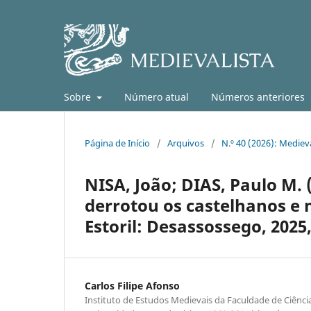
Sobre
Número atual
Números anteriores
Página de Início
/
Arquivos
/
N.º 40 (2026): Medieva
NISA, João; DIAS, Paulo M. 
derrotou os castelhanos e 
Estoril: Desassossego, 2025,
Carlos Filipe Afonso
Instituto de Estudos Medievais da Faculdade de Ciênci