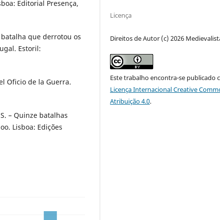
sboa: Editorial Presença,
Licença
 a batalha que derrotou os
Direitos de Autor (c) 2026 Medievalist
gal. Estoril:
Este trabalho encontra-se publicado 
l Oficio de la Guerra.
Licença Internacional Creative Comm
Atribuição 4.0
.
 S. – Quinze batalhas
. Lisboa: Edições