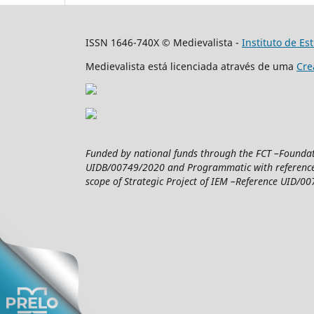
ISSN 1646-740X © Medievalista -
Instituto de E
Medievalista está licenciada através de uma
Cre
Funded by national funds through the FCT –Foundatio
UIDB/00749/2020 and Programmatic with reference 
scope of Strategic Project of IEM –Reference UID/007