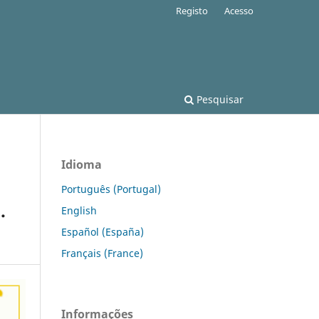
Registo
Acesso
Pesquisar
Idioma
Português (Portugal)
.
English
Español (España)
Français (France)
Informações