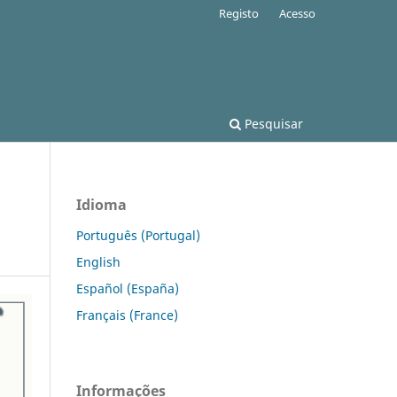
Registo
Acesso
Pesquisar
Idioma
Português (Portugal)
English
Español (España)
Français (France)
Informações