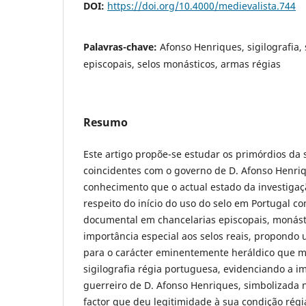
DOI:
https://doi.org/10.4000/medievalista.744
Palavras-chave:
Afonso Henriques, sigilografia, 
episcopais, selos monásticos, armas régias
Resumo
Este artigo propõe-se estudar os primórdios da 
coincidentes com o governo de D. Afonso Henriqu
conhecimento que o actual estado da investigaç
respeito do início do uso do selo em Portugal c
documental em chancelarias episcopais, monást
importância especial aos selos reais, propondo 
para o carácter eminentemente heráldico que 
sigilografia régia portuguesa, evidenciando a 
guerreiro de D. Afonso Henriques, simbolizada
factor que deu legitimidade à sua condição rég