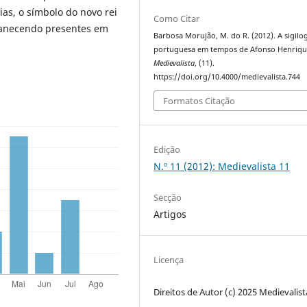
ias, o símbolo do novo rei
Como Citar
manecendo presentes em
Barbosa Morujão, M. do R. (2012). A sigilog
portuguesa em tempos de Afonso Henriqu
Medievalista
, (11).
https://doi.org/10.4000/medievalista.744
Formatos Citação
Edição
N.º 11 (2012): Medievalista 11
Secção
Artigos
Licença
Direitos de Autor (c) 2025 Medievalist