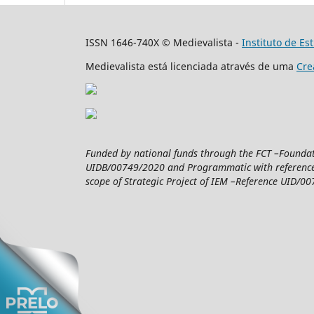
ISSN 1646-740X © Medievalista -
Instituto de E
Medievalista está licenciada através de uma
Cre
Funded by national funds through the FCT –Foundatio
UIDB/00749/2020 and Programmatic with reference 
scope of Strategic Project of IEM –Reference UID/007