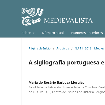
Sobre
Número atual
Números anteriores
Página de Início
/
Arquivos
/
N.º 11 (2012): Medieva
A sigilografia portuguesa
Maria do Rosário Barbosa Morujão
Faculdade de Letras da Universidade de Coimbra; Cent
da Cultura – UC; Centro de Estudos de História Religio