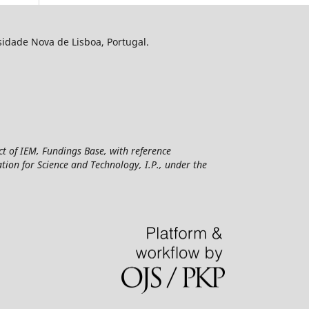
sidade Nova de Lisboa, Portugal.
ct of IEM, Fundings Base, with reference
n for Science and Technology, I.P., under the