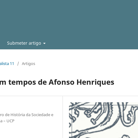
Submeter artigo
lista 11
/
Artigos
 em tempos de Afonso Henriques
ro de História da Sociedade e
sa – UCP