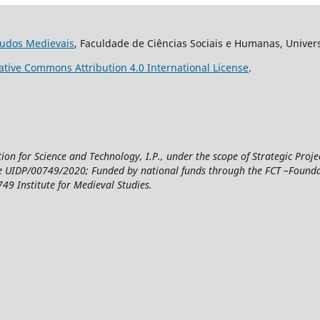
studos Medievais
, Faculdade de Ciências Sociais e Humanas, Univer
ative Commons Attribution 4.0 International License
.
n for Science and Technology, I.P., under the scope of Strategic Proje
UIDP/00749/2020; Funded by national funds through the FCT –Foundatio
49 Institute for Medieval Studies.