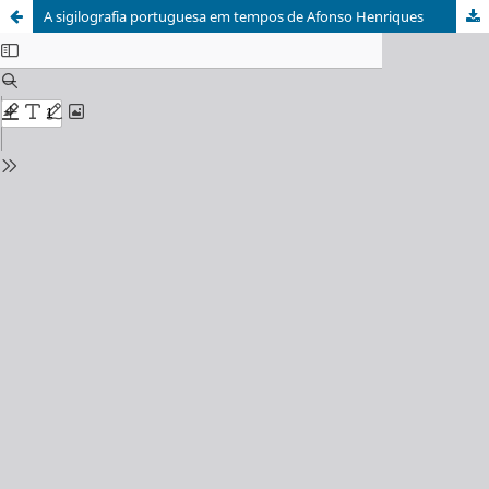
A sigilografia portuguesa em tempos de Afonso Henriques