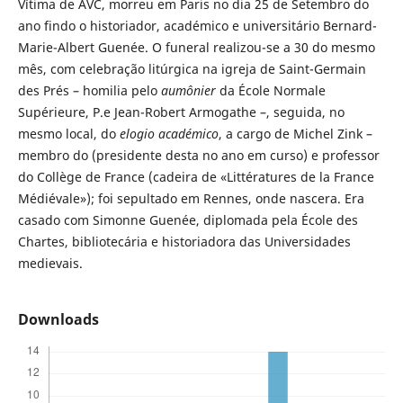
Vítima de AVC, morreu em Paris no dia 25 de Setembro do
ano findo o historiador, académico e universitário Bernard-
Marie-Albert Guenée. O funeral realizou-se a 30 do mesmo
mês, com celebração litúrgica na igreja de Saint-Germain
des Prés – homilia pelo
aumônier
da École Normale
Supérieure, P.e Jean-Robert Armogathe –, seguida, no
mesmo local, do
elogio académico
, a cargo de Michel Zink –
membro do (presidente desta no ano em curso) e professor
do Collège de France (cadeira de «Littératures de la France
Médiévale»); foi sepultado em Rennes, onde nascera. Era
casado com Simonne Guenée, diplomada pela École des
Chartes, bibliotecária e historiadora das Universidades
medievais.
Downloads