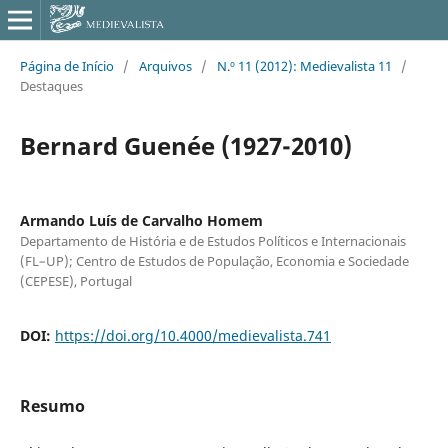
Página de Início
/
Arquivos
/
N.º 11 (2012): Medievalista 11
/
Destaques
Bernard Guenée (1927-2010)
Armando Luís de Carvalho Homem
Departamento de História e de Estudos Políticos e Internacionais
(FL–UP); Centro de Estudos de População, Economia e Sociedade
(CEPESE), Portugal
DOI:
https://doi.org/10.4000/medievalista.741
Resumo