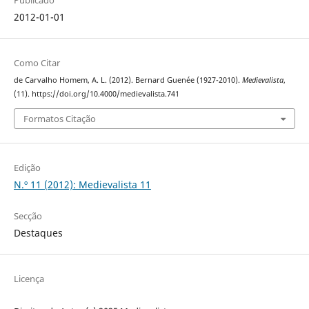
Publicado
2012-01-01
Como Citar
de Carvalho Homem, A. L. (2012). Bernard Guenée (1927-2010).
Medievalista
,
(11). https://doi.org/10.4000/medievalista.741
Formatos Citação
Edição
N.º 11 (2012): Medievalista 11
Secção
Destaques
Licença