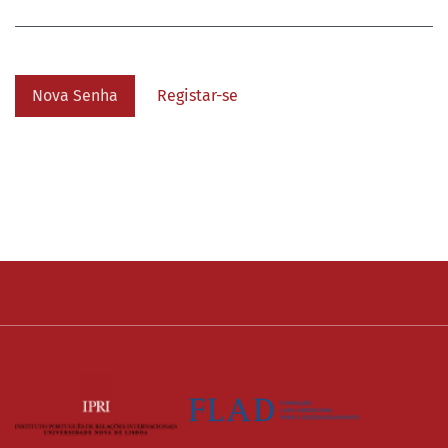
Nova Senha
Registar-se