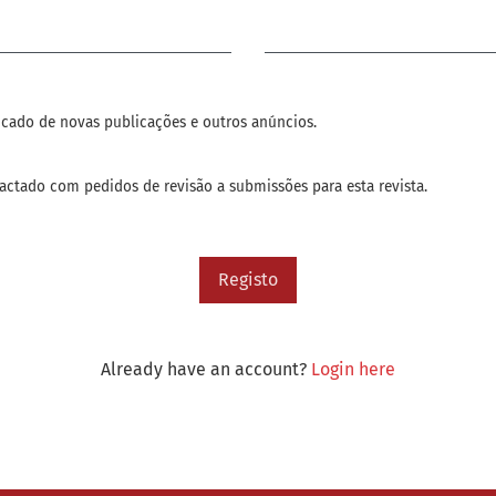
Obrigatório
ficado de novas publicações e outros anúncios.
actado com pedidos de revisão a submissões para esta revista.
Registo
Already have an account?
Login here