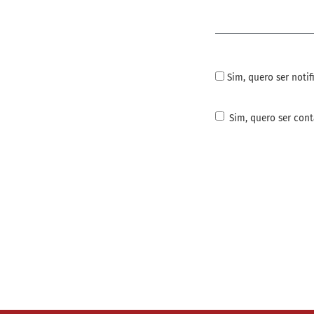
Obrigatório
Sim, quero ser noti
Sim, quero ser cont