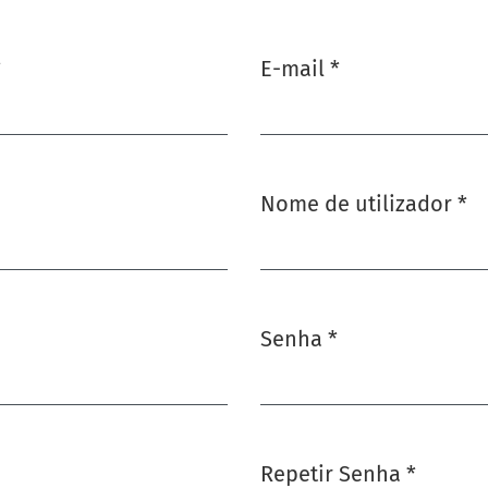
*
E-mail
*
Obrigatório
Nome de utilizador
*
Obrigatório
Senha
*
Obrigatório
Repetir Senha
*