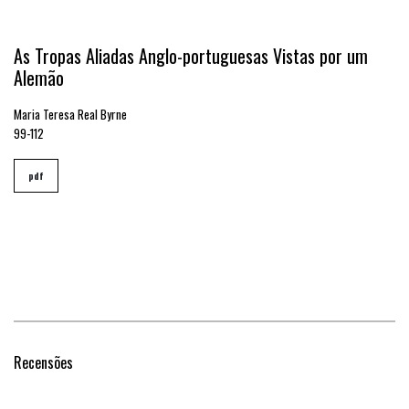
As Tropas Aliadas Anglo-portuguesas Vistas por um
Alemão
Maria Teresa Real Byrne
99-112
pdf
Recensões