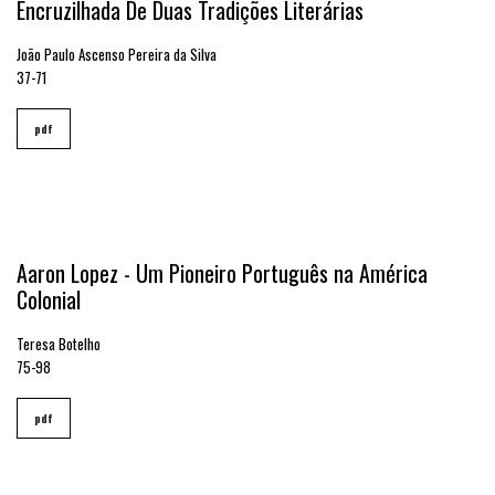
Encruzilhada De Duas Tradições Literárias
João Paulo Ascenso Pereira da Silva
37-71
pdf
Aaron Lopez - Um Pioneiro Português na América
Colonial
Teresa Botelho
75-98
pdf