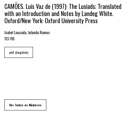
CAMÕES. Luís Vaz de (1997): The Lusiads; Translated
with an Introduction and Notes by Landeg White.
Oxford/New York: Oxford University Press
Isabel Lousada, Iolanda Ramos
113-116
pdf (English)
Ver Todos os Números