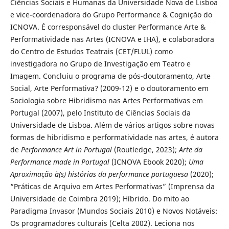
Ciências Sociais e Humanas da Universidade Nova de Lisboa
e vice-coordenadora do Grupo Performance & Cognição do
ICNOVA. É corresponsável do cluster Performance Arte &
Performatividade nas Artes (ICNOVA e IHA), e colaboradora
do Centro de Estudos Teatrais (CET/FLUL) como
investigadora no Grupo de Investigação em Teatro e
Imagem. Concluiu o programa de pós-doutoramento, Arte
Social, Arte Performativa? (2009-12) e o doutoramento em
Sociologia sobre Hibridismo nas Artes Performativas em
Portugal (2007), pelo Instituto de Ciências Sociais da
Universidade de Lisboa. Além de vários artigos sobre novas
formas de hibridismo e performatividade nas artes, é autora
de
Performance Art in Portugal
(Routledge, 2023);
Arte da
Performance made in Portugal
(ICNOVA Ebook 2020);
Uma
Aproximação à(s) histórias da performance portuguesa
(2020);
“Práticas de Arquivo em Artes Performativas” (Imprensa da
Universidade de Coimbra 2019); Híbrido. Do mito ao
Paradigma Invasor (Mundos Sociais 2010) e Novos Notáveis:
Os programadores culturais (Celta 2002). Leciona nos