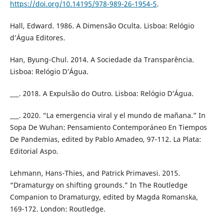
https://doi.org/10.14195/978-989-26-1954-5
.
Hall, Edward. 1986. A Dimensão Oculta. Lisboa: Relógio
d’Água Editores.
Han, Byung-Chul. 2014. A Sociedade da Transparência.
Lisboa: Relógio D’Água.
___. 2018. A Expulsão do Outro. Lisboa: Relógio D’Água.
___. 2020. “La emergencia viral y el mundo de mañana.” In
Sopa De Wuhan: Pensamiento Contemporáneo En Tiempos
De Pandemias, edited by Pablo Amadeo, 97-112. La Plata:
Editorial Aspo.
Lehmann, Hans-Thies, and Patrick Primavesi. 2015.
“Dramaturgy on shifting grounds.” In The Routledge
Companion to Dramaturgy, edited by Magda Romanska,
169-172. London: Routledge.