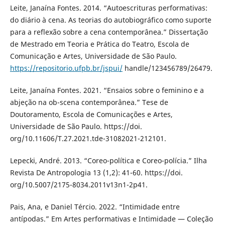
Leite, Janaína Fontes. 2014. “Autoescrituras performativas:
do diário à cena. As teorias do autobiográfico como suporte
para a reflexão sobre a cena contemporânea.” Dissertação
de Mestrado em Teoria e Prática do Teatro, Escola de
Comunicação e Artes, Universidade de São Paulo.
https://repositorio.ufpb.br/jspui/
handle/123456789/26479.
Leite, Janaína Fontes. 2021. “Ensaios sobre o feminino e a
abjeção na ob-scena contemporânea.” Tese de
Doutoramento, Escola de Comunicações e Artes,
Universidade de São Paulo. https://doi.
org/10.11606/T.27.2021.tde-31082021-212101.
Lepecki, André. 2013. “Coreo-política e Coreo-polícia.” Ilha
Revista De Antropologia 13 (1,2): 41-60. https://doi.
org/10.5007/2175-8034.2011v13n1-2p41.
Pais, Ana, e Daniel Tércio. 2022. “Intimidade entre
antípodas.” Em Artes performativas e Intimidade — Coleção