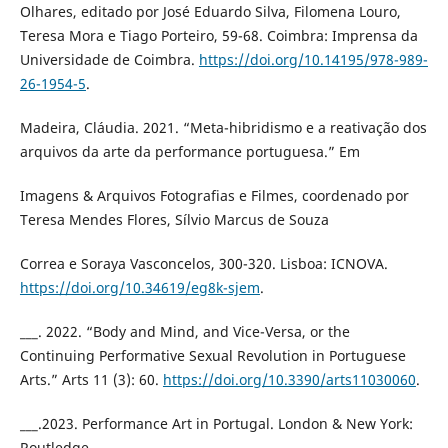
Olhares, editado por José Eduardo Silva, Filomena Louro,
Teresa Mora e Tiago Porteiro, 59-68. Coimbra: Imprensa da
Universidade de Coimbra.
https://doi.org/10.14195/978-989-
26-1954-5
.
Madeira, Cláudia. 2021. “Meta-hibridismo e a reativação dos
arquivos da arte da performance portuguesa.” Em
Imagens & Arquivos Fotografias e Filmes, coordenado por
Teresa Mendes Flores, Sílvio Marcus de Souza
Correa e Soraya Vasconcelos, 300-320. Lisboa: ICNOVA.
https://doi.org/10.34619/eg8k-sjem
.
___. 2022. “Body and Mind, and Vice-Versa, or the
Continuing Performative Sexual Revolution in Portuguese
Arts.” Arts 11 (3): 60.
https://doi.org/10.3390/arts11030060
.
___.2023. Performance Art in Portugal. London & New York:
Routledge.