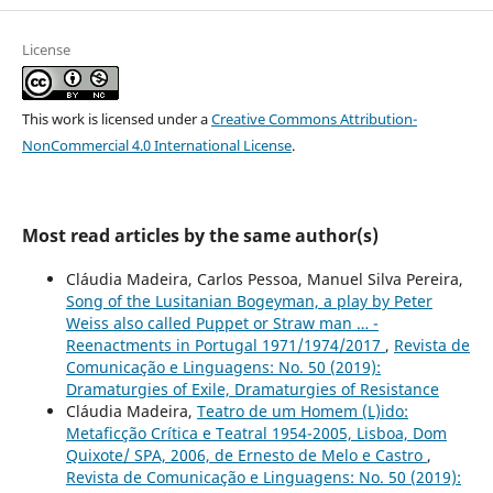
License
This work is licensed under a
Creative Commons Attribution-
NonCommercial 4.0 International License
.
Most read articles by the same author(s)
Cláudia Madeira, Carlos Pessoa, Manuel Silva Pereira,
Song of the Lusitanian Bogeyman, a play by Peter
Weiss also called Puppet or Straw man … -
Reenactments in Portugal 1971/1974/2017
,
Revista de
Comunicação e Linguagens: No. 50 (2019):
Dramaturgies of Exile, Dramaturgies of Resistance
Cláudia Madeira,
Teatro de um Homem (L)ido:
Metaficção Crítica e Teatral 1954-2005, Lisboa, Dom
Quixote/ SPA, 2006, de Ernesto de Melo e Castro
,
Revista de Comunicação e Linguagens: No. 50 (2019):