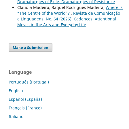
Dramaturgies of Exile, Dramaturgies of Resistance
Cláudia Madeira, Raquel Rodrigues Madeira,
Where is
“The Centre of the World”?
,
Revista de Comunicação
e Linguagens: No. 64 (2026): Cadences: Attentional
Moves in the Arts and Everyday Life
Make a Submission
Language
Português (Portugal)
English
Español (España)
Français (France)
Italiano