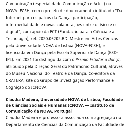
Comunicação (especialidade Comunicação e Artes) na
NOVA- FCSH, com o projeto de doutoramento intitulado "Da
Internet para os palcos da Dança: participação,
intermedialidade e novas colaborações entre o físico e o
digital”, com apoio da FCT (Fundação para a Ciência e a
Tecnologia), ref. 2020.06202.BD. Mestre em Artes Cénicas
pela Universidade NOVA de Lisboa (NOVA-FCSH), e
licenciada em Dança pela Escola Superior de Dança (ESD-
IPL). Em 2021 foi distinguida com o
Prémio Estudar a Dança
,
atribuído pela Direção Geral do Património Cultural, através
do Museu Nacional do Teatro e da Dança. Co-editora da
CRATERA, site do Grupo de Investigação Performance e
Cognição do ICNOVA.
Cláudia Madeira,
Universidade NOVA de Lisboa, Faculdade
de Ciências Sociais e Humanas ICNOVA — Instituto de
Comunicação da NOVA, Portugal
Cláudia Madeira é professora associada com agregação no
Departamento de Ciências da Comunicação da Faculdade de