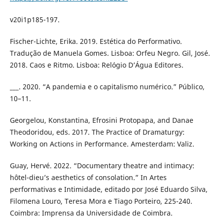
v20i1p185-197.
Fischer-Lichte, Erika. 2019. Estética do Performativo.
Tradução de Manuela Gomes. Lisboa: Orfeu Negro. Gil, José.
2018. Caos e Ritmo. Lisboa: Relógio D’Água Editores.
___. 2020. “A pandemia e o capitalismo numérico.” Público,
10–11.
Georgelou, Konstantina, Efrosini Protopapa, and Danae
Theodoridou, eds. 2017. The Practice of Dramaturgy:
Working on Actions in Performance. Amesterdam: Valiz.
Guay, Hervé. 2022. “Documentary theatre and intimacy:
hôtel-dieu’s aesthetics of consolation.” In Artes
performativas e Intimidade, editado por José Eduardo Silva,
Filomena Louro, Teresa Mora e Tiago Porteiro, 225-240.
Coimbra: Imprensa da Universidade de Coimbra.