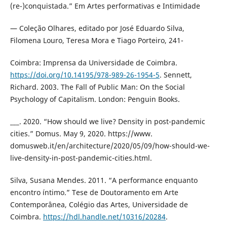
(re-)conquistada.” Em Artes performativas e Intimidade
— Coleção Olhares, editado por José Eduardo Silva,
Filomena Louro, Teresa Mora e Tiago Porteiro, 241-
Coimbra: Imprensa da Universidade de Coimbra.
https://doi.org/10.14195/978-989-26-1954-5
. Sennett,
Richard. 2003. The Fall of Public Man: On the Social
Psychology of Capitalism. London: Penguin Books.
___. 2020. “How should we live? Density in post-pandemic
cities.” Domus. May 9, 2020. https://www.
domusweb.it/en/architecture/2020/05/09/how-should-we-
live-density-in-post-pandemic-cities.html.
Silva, Susana Mendes. 2011. “A performance enquanto
encontro íntimo.” Tese de Doutoramento em Arte
Contemporânea, Colégio das Artes, Universidade de
Coimbra.
https://hdl.handle.net/10316/20284
.