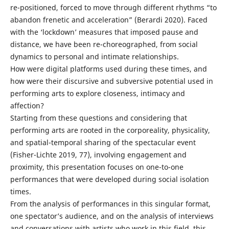
re-positioned, forced to move through different rhythms “to
abandon frenetic and acceleration” (Berardi 2020). Faced
with the ‘lockdown’ measures that imposed pause and
distance, we have been re-choreographed, from social
dynamics to personal and intimate relationships.
How were digital platforms used during these times, and
how were their discursive and subversive potential used in
performing arts to explore closeness, intimacy and
affection?
Starting from these questions and considering that
performing arts are rooted in the corporeality, physicality,
and spatial-temporal sharing of the spectacular event
(Fisher-Lichte 2019, 77), involving engagement and
proximity, this presentation focuses on one-to-one
performances that were developed during social isolation
times.
From the analysis of performances in this singular format,
one spectator’s audience, and on the analysis of interviews
and conversations with artists who work in this field, this