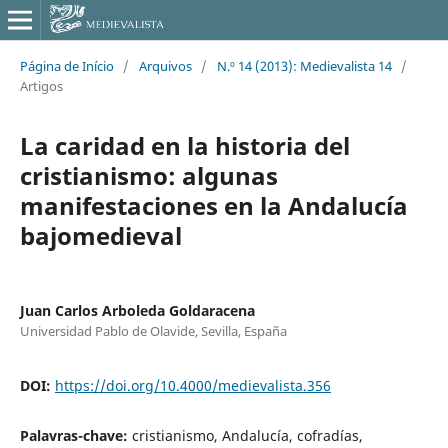
Página de Início
/
Arquivos
/
N.º 14 (2013): Medievalista 14
/
Artigos
La caridad en la historia del
cristianismo: algunas
manifestaciones en la Andalucía
bajomedieval
Juan Carlos Arboleda Goldaracena
Universidad Pablo de Olavide, Sevilla, España
DOI:
https://doi.org/10.4000/medievalista.356
Palavras-chave:
cristianismo, Andalucía, cofradías,