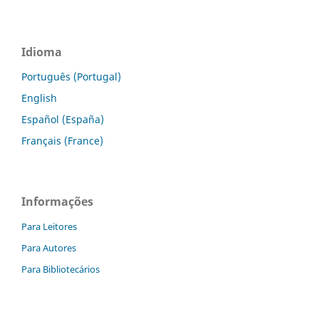
Idioma
Português (Portugal)
English
Español (España)
Français (France)
Informações
Para Leitores
Para Autores
Para Bibliotecários