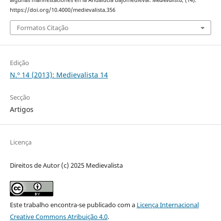
algunas manifestaciones en la Andalucía bajomedieval.
Medievalista
, (14).
https://doi.org/10.4000/medievalista.356
Formatos Citação
Edição
N.º 14 (2013): Medievalista 14
Secção
Artigos
Licença
Direitos de Autor (c) 2025 Medievalista
Este trabalho encontra-se publicado com a
Licença Internacional
Creative Commons Atribuição 4.0
.