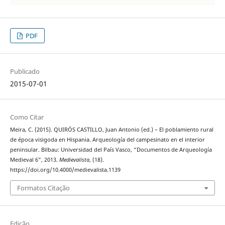
PDF
Publicado
2015-07-01
Como Citar
Meira, C. (2015). QUIRÓS CASTILLO, Juan Antonio (ed.) – El poblamiento rural
de época visigoda en Hispania. Arqueología del campesinato en el interior
peninsular. Bilbau: Universidad del País Vasco, “Documentos de Arqueología
Medieval 6”, 2013.
Medievalista
, (18).
https://doi.org/10.4000/medievalista.1139
Formatos Citação
Edição