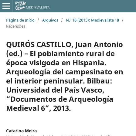
Página de Início
/
Arquivos
/
N.º 18 (2015): Medievalista 18
/
Recensões
QUIRÓS CASTILLO, Juan Antonio
(ed.) – El poblamiento rural de
época visigoda en Hispania.
Arqueología del campesinato en
el interior peninsular. Bilbau:
Universidad del País Vasco,
“Documentos de Arqueología
Medieval 6”, 2013.
Catarina Meira