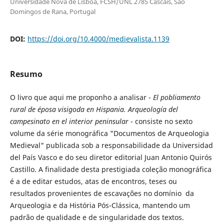
Universidade Nova de Lisboa, FCSH/UNL 2785 Cascais, São
Domingos de Rana, Portugal
DOI:
https://doi.org/10.4000/medievalista.1139
Resumo
O livro que aqui me proponho a analisar -
El pobliamento
rural de éposa visigoda en Hispania. Arqueología del
campesinato en el interior peninsular
- consiste no sexto
volume da série monográfica "Documentos de Arqueologia
Medieval" publicada sob a responsabilidade da Universidad
del País Vasco e do seu diretor editorial Juan Antonio Quirós
Castillo. A finalidade desta prestigiada coleção monográfica
é a de editar estudos, atas de encontros, teses ou
resultados provenientes de escavações no domínio da
Arqueologia e da História Pós-Clássica, mantendo um
padrão de qualidade e de singularidade dos textos.