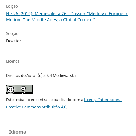
Edição
N.º 26 (2019): Medievalista 26 - Dossier "Medieval Europe in
Motion. The Middle Ages: a Global Context”
Secção
Dossier
Licença
Direitos de Autor (c) 2024 Medievalista
Este trabalho encontra-se publicado com a
Licença Internacional
Creative Commons Atribuição 4.0
.
Idioma