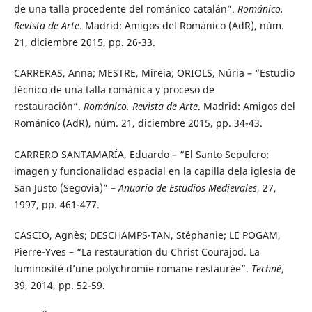
de una talla procedente del románico catalán”.
Románico.
Revista de Arte
. Madrid: Amigos del Románico (AdR), núm.
21, diciembre 2015, pp. 26-33.
CARRERAS, Anna; MESTRE, Mireia; ORIOLS, Núria – “Estudio
técnico de una talla románica y proceso de
restauración”.
Románico. Revista de Arte
. Madrid: Amigos del
Románico (AdR), núm. 21, diciembre 2015, pp. 34-43.
CARRERO SANTAMARÍA, Eduardo – “El Santo Sepulcro:
imagen y funcionalidad espacial en la capilla dela iglesia de
San Justo (Segovia)” –
Anuario de Estudios Medievales
, 27,
1997, pp. 461-477.
CASCIO, Agnès; DESCHAMPS-TAN, Stéphanie; LE POGAM,
Pierre-Yves – “La restauration du Christ Courajod. La
luminosité d’une polychromie romane restaurée”.
Techné
,
39, 2014, pp. 52-59.