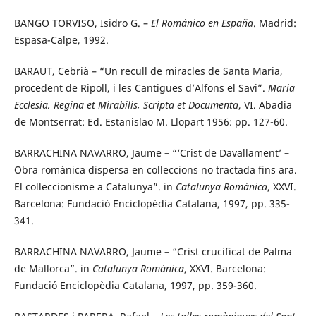
BANGO TORVISO, Isidro G. –
El Románico en España
. Madrid:
Espasa-Calpe, 1992.
BARAUT, Cebrià – “Un recull de miracles de Santa Maria,
procedent de Ripoll, i les Cantigues d’Alfons el Savi”.
Maria
Ecclesia, Regina et Mirabilis, Scripta et Documenta
, VI. Abadia
de Montserrat: Ed. Estanislao M. Llopart 1956: pp. 127-60.
BARRACHINA NAVARRO, Jaume – “‘Crist de Davallament’ –
Obra romànica dispersa en colleccions no tractada fins ara.
El colleccionisme a Catalunya”. in
Catalunya Romànica
, XXVI.
Barcelona: Fundació Enciclopèdia Catalana, 1997, pp. 335-
341.
BARRACHINA NAVARRO, Jaume – “Crist crucificat de Palma
de Mallorca”. in
Catalunya Romànica
, XXVI. Barcelona:
Fundació Enciclopèdia Catalana, 1997, pp. 359-360.