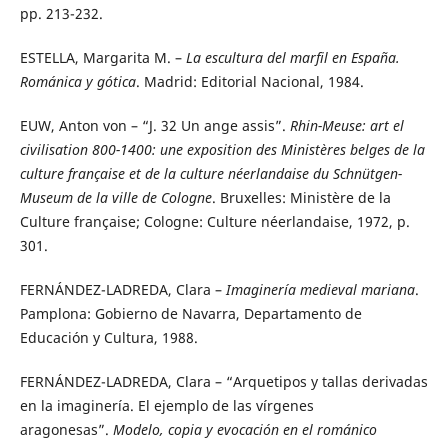
pp. 213-232.
ESTELLA, Margarita M. –
La escultura del marfil en España.
Románica y gótica
. Madrid: Editorial Nacional, 1984.
EUW, Anton von – “J. 32 Un ange assis”.
Rhin-Meuse: art el
civilisation 800-1400: une exposition des Ministères belges de la
culture française et de la culture néerlandaise du Schnütgen-
Museum de la ville de Cologne
. Bruxelles: Ministère de la
Culture française; Cologne: Culture néerlandaise, 1972, p.
301.
FERNÁNDEZ-LADREDA, Clara –
Imaginería medieval mariana
.
Pamplona: Gobierno de Navarra, Departamento de
Educación y Cultura, 1988.
FERNÁNDEZ-LADREDA, Clara – “Arquetipos y tallas derivadas
en la imaginería. El ejemplo de las vírgenes
aragonesas”.
Modelo, copia y evocación en el románico