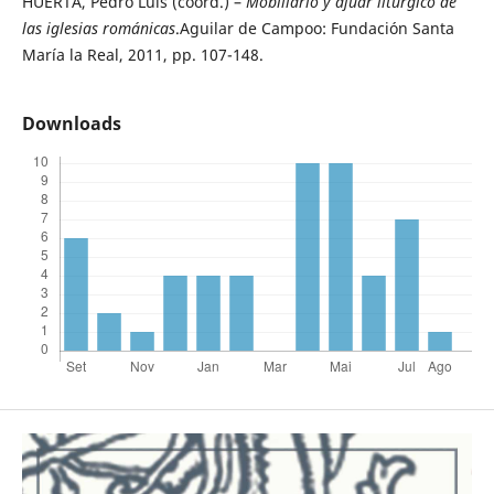
HUERTA, Pedro Luis (coord.) –
Mobiliario y ajuar litúrgico de
las iglesias románicas
.Aguilar de Campoo: Fundación Santa
María la Real, 2011, pp. 107-148.
Downloads