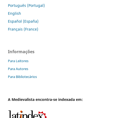
Português (Portugal)
English
Español (España)
Français (France)
Informações
Para Leitores
Para Autores
Para Bibliotecários
A
Medievalista
encontra-se indexada em: