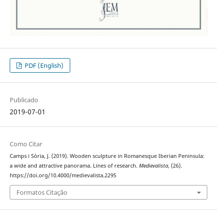
PDF (English)
Publicado
2019-07-01
Como Citar
Camps i Sòria, J. (2019). Wooden sculpture in Romanesque Iberian Peninsula:
a wide and attractive panorama. Lines of research.
Medievalista
, (26).
https://doi.org/10.4000/medievalista.2295
Formatos Citação