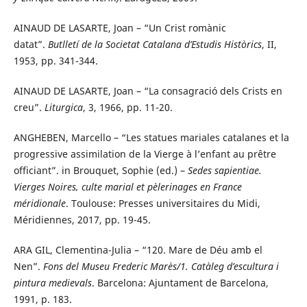
AINAUD DE LASARTE, Joan – “Un Crist romànic
datat”.
Butlletí de la Societat Catalana d’Estudis Històrics
, II,
1953, pp. 341-344.
AINAUD DE LASARTE, Joan – “La consagració dels Crists en
creu”.
Liturgica
, 3, 1966, pp. 11-20.
ANGHEBEN, Marcello – “Les statues mariales catalanes et la
progressive assimilation de la Vierge à l’enfant au prêtre
officiant”. in Brouquet, Sophie (ed.) –
Sedes sapientiae.
Vierges Noires, culte marial et pèlerinages en France
méridionale
. Toulouse: Presses universitaires du Midi,
Méridiennes, 2017, pp. 19-45.
ARA GIL, Clementina-Julia – “120. Mare de Déu amb el
Nen”.
Fons del Museu Frederic Marès/1. Catàleg d’escultura i
pintura medievals
. Barcelona: Ajuntament de Barcelona,
1991, p. 183.