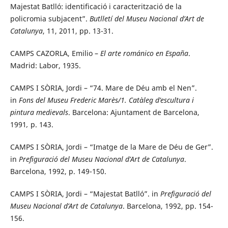
Majestat Batlló: identificació i caracterització de la
policromia subjacent”.
Butlletí del Museu Nacional d’Art de
Catalunya
, 11, 2011, pp. 13-31.
CAMPS CAZORLA, Emilio –
El arte románico en España
.
Madrid: Labor, 1935.
CAMPS I SÒRIA, Jordi – “74. Mare de Déu amb el Nen”.
in
Fons del Museu Frederic Marès/1. Catàleg d’escultura i
pintura medievals
. Barcelona: Ajuntament de Barcelona,
1991
,
p. 143.
CAMPS I SÒRIA, Jordi – “Imatge de la Mare de Déu de Ger”.
in
Prefiguració del Museu Nacional d’Art de Catalunya
.
Barcelona, 1992, p. 149-150.
CAMPS I SÒRIA, Jordi – “Majestat Batlló”. in
Prefiguració del
Museu Nacional d’Art de Catalunya
. Barcelona, 1992, pp. 154-
156.