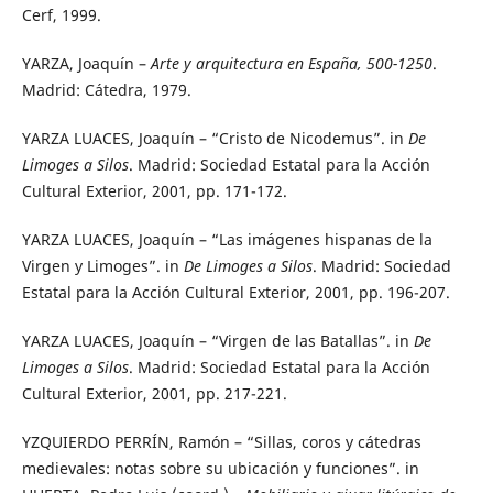
Cerf, 1999.
YARZA, Joaquín –
Arte y arquitectura en España,
500-1250
.
Madrid: Cátedra, 1979.
YARZA LUACES, Joaquín – “Cristo de Nicodemus”. in
De
Limoges a Silos
. Madrid: Sociedad Estatal para la Acción
Cultural Exterior, 2001, pp. 171-172.
YARZA LUACES, Joaquín – “Las imágenes hispanas de la
Virgen y Limoges”. in
De Limoges a Silos
. Madrid: Sociedad
Estatal para la Acción Cultural Exterior, 2001, pp. 196-207.
YARZA LUACES, Joaquín – “Virgen de las Batallas”. in
De
Limoges a Silos
. Madrid: Sociedad Estatal para la Acción
Cultural Exterior, 2001, pp. 217-221.
YZQUIERDO PERRÍN, Ramón – “Sillas, coros y cátedras
medievales: notas sobre su ubicación y funciones”. in