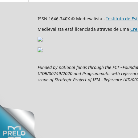
ISSN 1646-740X © Medievalista -
Instituto de E
Medievalista está licenciada através de uma
Cre
Funded by national funds through the FCT –Foundatio
UIDB/00749/2020 and Programmatic with reference 
scope of Strategic Project of IEM –Reference UID/007