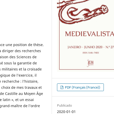
nce une position de thèse.
 à diriger des recherches
aison des Sciences de
sé sous la garantie de
s militaires et la croisade
gique de l’exercice, il
recherche : l’histoire,
PDF (Français (France))
n choix de mes travaux et
e de Castille au Moyen Âge
 latin », et un essai
Publicado
 grand-maître de l’ordre
2020-01-01