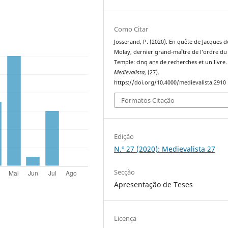
Como Citar
Josserand, P. (2020). En quête de Jacques d
Molay, dernier grand-maître de l’ordre du
Temple: cinq ans de recherches et un livre.
Medievalista
, (27).
https://doi.org/10.4000/medievalista.2910
Formatos Citação
Edição
N.º 27 (2020): Medievalista 27
Secção
Apresentação de Teses
Licença