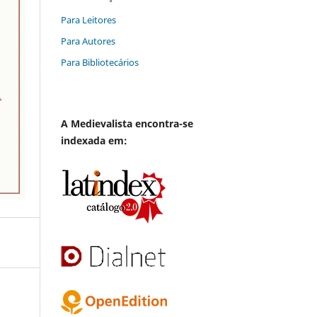
Para Leitores
Para Autores
Para Bibliotecários
A
Medievalista
encontra-se
indexada em: