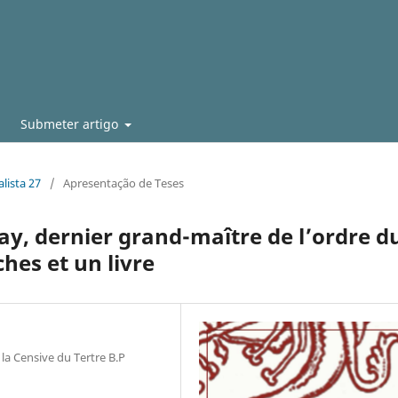
Submeter artigo
lista 27
/
Apresentação de Teses
ay, dernier grand-maître de l’ordre d
hes et un livre
la Censive du Tertre B.P