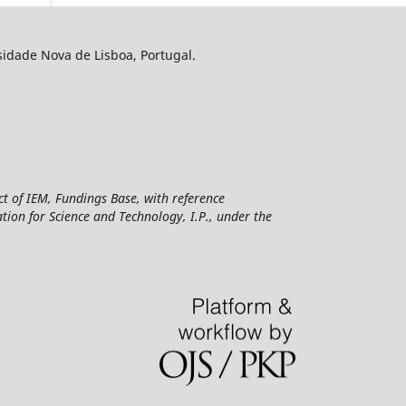
sidade Nova de Lisboa, Portugal.
ct of IEM, Fundings Base, with reference
n for Science and Technology, I.P., under the