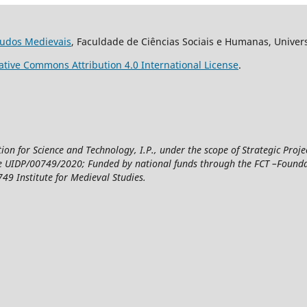
studos Medievais
, Faculdade de Ciências Sociais e Humanas, Univer
ative Commons Attribution 4.0 International License
.
n for Science and Technology, I.P., under the scope of Strategic Proje
UIDP/00749/2020; Funded by national funds through the FCT –Foundatio
49 Institute for Medieval Studies.