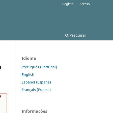
Registo
Acesso
Pesquisar
Idioma
u
Português (Portugal)
English
Español (España)
Français (France)
Informações