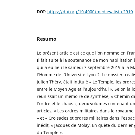
DOI:
https://doi.org/10.4000/medievalista.2910
Resumo
Le présent article est ce que l’on nomme en Fra
Il fait suite à la soutenance de mon habilitation
qui a eu lieu le samedi 7 septembre 2019 à la M
l’Homme de l’Université Lyon-2. Le dossier, réali
Julien Théry, était intitulé « Le Temple, les ordre
entre le Moyen Âge et l’aujourd’hui ». Selon la lo
réunissait un mémoire de synthèse, « Chemin de 
l’ordre et le chaos », deux volumes contenant u
articles, « Les ordres militaires dans le royaum
» et « Croisades et ordres militaires dans l’espace
inédit, « Jacques de Molay. En quête du dernier
du Temple ».