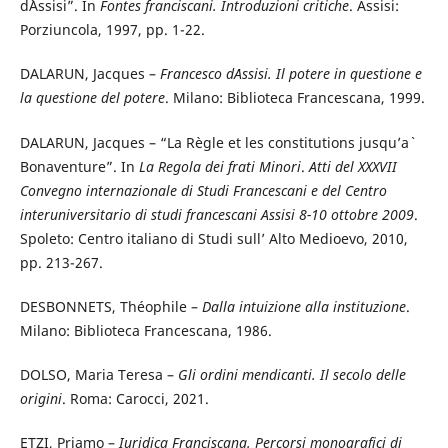
d`Assisi”. In
Fontes franciscani. Introduzioni critiche
. Assisi:
Porziuncola, 1997, pp. 1-22.
DALARUN, Jacques –
Francesco d´Assisi. Il potere in questione e
la questione del potere
. Milano: Biblioteca Francescana, 1999.
DALARUN, Jacques – “La Règle et les constitutions jusqu’a`
Bonaventure”. In
La Regola dei frati Minori
.
Atti del XXXVII
Convegno internazionale di Studi Francescani e del Centro
interuniversitario di studi francescani Assisi 8-10 ottobre 2009
.
Spoleto: Centro italiano di Studi sull’ Alto Medioevo, 2010,
pp. 213-267.
DESBONNETS, Théophile –
Dalla intuizione alla instituzione
.
Milano: Biblioteca Francescana, 1986.
DOLSO, Maria Teresa –
Gli ordini mendicanti. Il secolo delle
origini
. Roma: Carocci, 2021.
ETZI, Priamo –
Iuridica Franciscana. Percorsi monografici di