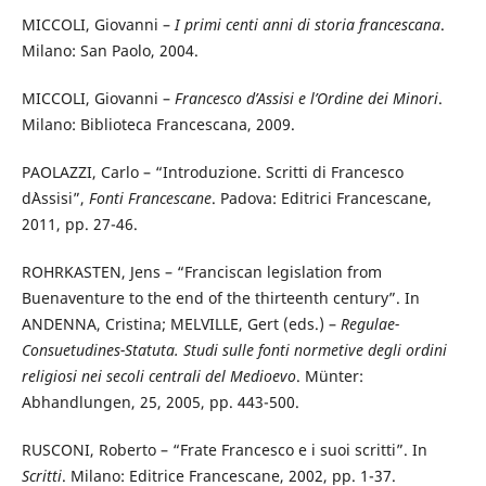
MICCOLI, Giovanni –
I primi centi anni di storia francescana
.
Milano: San Paolo, 2004.
MICCOLI, Giovanni –
Francesco d’Assisi e l’Ordine dei Minori
.
Milano: Biblioteca Francescana, 2009.
PAOLAZZI, Carlo – “Introduzione. Scritti di Francesco
d`Assisi”,
Fonti Francescane
. Padova: Editrici Francescane,
2011, pp. 27-46.
ROHRKASTEN, Jens – “Franciscan legislation from
Buenaventure to the end of the thirteenth century”. In
ANDENNA, Cristina; MELVILLE, Gert (eds.) –
Regulae-
Consuetudines-Statuta. Studi sulle fonti normetive degli ordini
religiosi nei secoli centrali del Medioevo
. Münter:
Abhandlungen, 25, 2005, pp. 443-500.
RUSCONI, Roberto – “Frate Francesco e i suoi scritti”. In
Scritti
. Milano: Editrice Francescane, 2002, pp. 1-37.