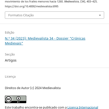
movimiento de los frailes menores hacia 1260.
Medievalista
, (34), 403–425.
https://doi.org/10.4000/medievalista.6995
Formatos Citação
Edição
N.º 34 (2023): Medievalista 34 - Dossier "Crónicas
Medievais"
Secção
Artigos
Licença
Direitos de Autor (c) 2024 Medievalista
Este trabalho encontra-se publicado com a
Licença Internacional