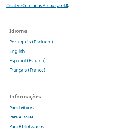
Creative Commons Atribuição 4.0
.
Idioma
Português (Portugal)
English
Español (España)
Français (France)
Informações
Para Leitores
Para Autores
Para Bibliotecários