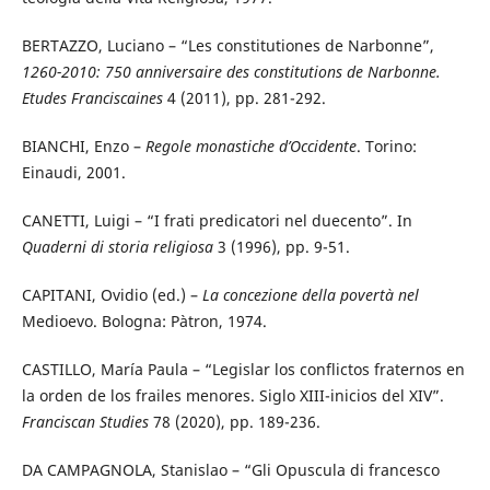
BERTAZZO, Luciano – “Les constitutiones de Narbonne”,
1260-2010: 750 anniversaire des constitutions de Narbonne.
Etudes Franciscaines
4 (2011), pp. 281-292.
BIANCHI, Enzo –
Regole monastiche d’Occidente
. Torino:
Einaudi, 2001.
CANETTI, Luigi – “I frati predicatori nel duecento”. In
Quaderni di storia religiosa
3 (1996), pp. 9-51.
CAPITANI, Ovidio (ed.) –
La concezione della povertà nel
Medioevo. Bologna: Pàtron, 1974.
CASTILLO, María Paula – “Legislar los conflictos fraternos en
la orden de los frailes menores. Siglo XIII-inicios del XIV”.
Franciscan Studies
78 (2020), pp. 189-236.
DA CAMPAGNOLA, Stanislao – “Gli Opuscula di francesco