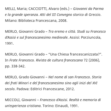
MELLI, Maria; CACCIOTTI, Alvaro (eds.) –
Giovanni da Parma
e la grande speranza. Atti del III Convegno storico di Greccio
.
Milano: Biblioteca Francescana, 2008.
MERLO, Giovanni Grado –
Tra eremo e città. Studi su Francesco
d’Assisi e sul francescanesimo medievale
. Assisi: Porziuncola,
1991.
MERLO, Giovanni Grado – “Una Chiesa francescanizzata?”.
In
Frate Francesco. Rivista de cultura francescana
72 (2006),
pp. 338-342.
MERLO, Grado Giovanni –
Nel nome di san Francesco
.
Storia
dei frati Minori e del francescanesimo sino agli inizi del XVI
secolo
. Padova: Editrici Francescane, 2012.
MICCOLI, Giovanni –
Francesco d’Assisi. Realtà e memoria di
un’esperienza cristiana
. Torino: Einaudi, 1991.