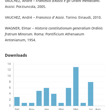
VAUCHEZ, Andrè –
Francesco d’Assisi e gli Ordini mendicanti
.
Assisi: Porziuncola, 2005.
VAUCHEZ, André –
Francesco d’ Assisi
. Torino: Einaudi, 2010.
WAGNER, Elmar –
Historia constitutionum generalium Ordinis
fratrum Minorum
. Roma: Pontificium Athenaeum
Antonianum, 1954.
Downloads