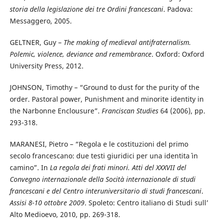
storia della legislazione dei tre Ordini francescani
. Padova:
Messaggero, 2005.
GELTNER, Guy –
The making of medieval antifraternalism.
Polemic, violence, deviance and remembrance
. Oxford: Oxford
University Press, 2012.
JOHNSON, Timothy – “Ground to dust for the purity of the
order. Pastoral power, Punishment and minorite identity in
the Narbonne Enclousure”.
Franciscan Studies
64 (2006), pp.
293-318.
MARANESI, Pietro – “Regola e le costituzioni del primo
secolo francescano: due testi giuridici per una identita` in
camino”. In
La regola dei frati minori. Atti del XXXVII del
Convegno internazionale della Socità internazionale di studi
francescani e del Centro interuniversitario di studi francescani
.
Assisi 8-10 ottobre 2009
. Spoleto: Centro italiano di Studi sull’
Alto Medioevo, 2010, pp. 269-318.