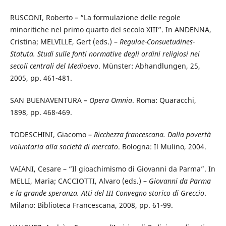
RUSCONI, Roberto – “La formulazione delle regole
minoritiche nel primo quarto del secolo XIII”. In ANDENNA,
Cristina; MELVILLE, Gert (eds.) –
Regulae-Consuetudines-
Statuta. Studi sulle fonti normative degli ordini religiosi nei
secoli centrali del Medioevo
. Münster: Abhandlungen, 25,
2005, pp. 461-481.
SAN BUENAVENTURA –
Opera Omnia
. Roma: Quaracchi,
1898, pp. 468-469.
TODESCHINI, Giacomo –
Ricchezza francescana. Dalla povertà
voluntaria alla società di mercato
. Bologna: Il Mulino, 2004.
VAIANI, Cesare – “Il gioachimismo di Giovanni da Parma”. In
MELLI, Maria; CACCIOTTI, Alvaro (eds.) –
Giovanni da Parma
e la grande speranza. Atti del III Convegno storico di Greccio
.
Milano: Biblioteca Francescana, 2008, pp. 61-99.