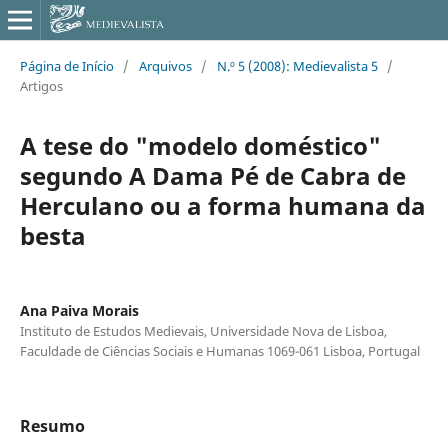
Página de Início
/
Arquivos
/
N.º 5 (2008): Medievalista 5
/
Artigos
A tese do "modelo doméstico"
segundo A Dama Pé de Cabra de
Herculano ou a forma humana da
besta
Ana Paiva Morais
Instituto de Estudos Medievais, Universidade Nova de Lisboa,
Faculdade de Ciências Sociais e Humanas 1069-061 Lisboa, Portugal
Resumo