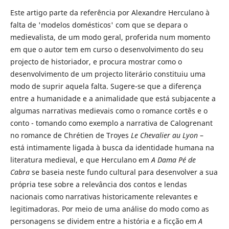
Este artigo parte da referência por Alexandre Herculano à
falta de 'modelos domésticos' com que se depara o
medievalista, de um modo geral, proferida num momento
em que o autor tem em curso o desenvolvimento do seu
projecto de historiador, e procura mostrar como o
desenvolvimento de um projecto literário constituiu uma
modo de suprir aquela falta. Sugere-se que a diferença
entre a humanidade e a animalidade que está subjacente a
algumas narrativas medievais como o romance cortês e o
conto - tomando como exemplo a narrativa de Calogrenant
no romance de Chrétien de Troyes
Le Chevalier au Lyon
–
está intimamente ligada à busca da identidade humana na
literatura medieval, e que Herculano em
A Dama Pé de
Cabra
se baseia neste fundo cultural para desenvolver a sua
própria tese sobre a relevância dos contos e lendas
nacionais como narrativas historicamente relevantes e
legitimadoras. Por meio de uma análise do modo como as
personagens se dividem entre a história e a ficção em
A