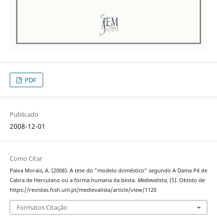
PDF
Publicado
2008-12-01
Como Citar
Paiva Morais, A. (2008). A tese do "modelo doméstico" segundo A Dama Pé de
Cabra de Herculano ou a forma humana da besta.
Medievalista
, (5). Obtido de
https://revistas.fcsh.unl.pt/medievalista/article/view/1120
Formatos Citação