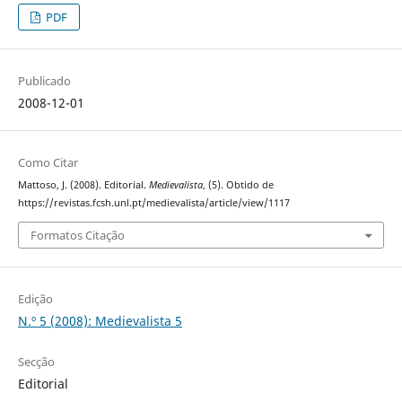
PDF
Publicado
2008-12-01
Como Citar
Mattoso, J. (2008). Editorial.
Medievalista
, (5). Obtido de
https://revistas.fcsh.unl.pt/medievalista/article/view/1117
Formatos Citação
Edição
N.º 5 (2008): Medievalista 5
Secção
Editorial