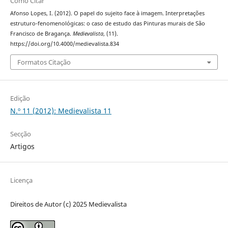
Como Citar
Afonso Lopes, I. (2012). O papel do sujeito face à imagem. Interpretações
estruturo-fenomenológicas: o caso de estudo das Pinturas murais de São
Francisco de Bragança.
Medievalista
, (11).
https://doi.org/10.4000/medievalista.834
Formatos Citação
Edição
N.º 11 (2012): Medievalista 11
Secção
Artigos
Licença
Direitos de Autor (c) 2025 Medievalista