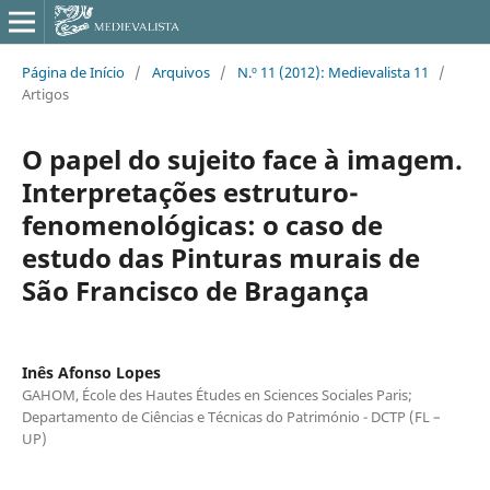
Página de Início
/
Arquivos
/
N.º 11 (2012): Medievalista 11
/
Artigos
O papel do sujeito face à imagem.
Interpretações estruturo-
fenomenológicas: o caso de
estudo das Pinturas murais de
São Francisco de Bragança
Inês Afonso Lopes
GAHOM, École des Hautes Études en Sciences Sociales Paris;
Departamento de Ciências e Técnicas do Património - DCTP (FL –
UP)