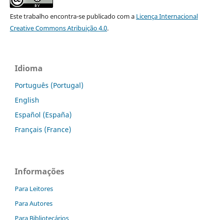
Este trabalho encontra-se publicado com a
Licença Internacional
Creative Commons Atribuição 4.0
.
Idioma
Português (Portugal)
English
Español (España)
Français (France)
Informações
Para Leitores
Para Autores
Para Bibliotecários