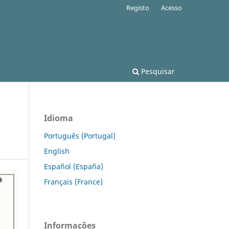
Registo
Acesso
Pesquisar
Idioma
Português (Portugal)
English
Español (España)
Français (France)
Informações