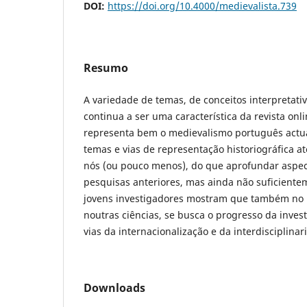
DOI:
https://doi.org/10.4000/medievalista.739
Resumo
A variedade de temas, de conceitos interpretati
continua a ser uma característica da revista onl
representa bem o medievalismo português actua
temas e vias de representação historiográfica a
nós (ou pouco menos), do que aprofundar aspe
pesquisas anteriores, mas ainda não suficient
jovens investigadores mostram que também no
noutras ciências, se busca o progresso da invest
vias da internacionalização e da interdisciplinar
Downloads