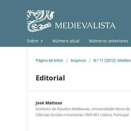
Sobre
Número atual
Números anteriores
Página de Início
/
Arquivos
/
N.º 11 (2012): Medieva
Editorial
José Mattoso
Instituto de Estudos Medievais, Universidade Nova de 
Ciências Sociais e Humanas 1069-061 Lisboa, Portugal