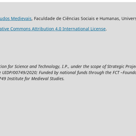
studos Medievais
, Faculdade de Ciências Sociais e Humanas, Univer
ative Commons Attribution 4.0 International License
.
n for Science and Technology, I.P., under the scope of Strategic Proje
UIDP/00749/2020; Funded by national funds through the FCT –Foundatio
49 Institute for Medieval Studies.