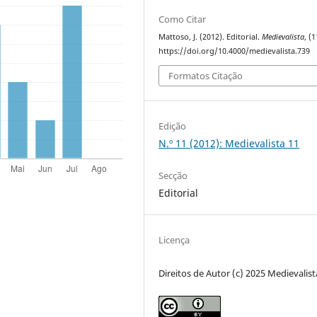
Como Citar
Mattoso, J. (2012). Editorial.
Medievalista
, (1
https://doi.org/10.4000/medievalista.739
Formatos Citação
Edição
N.º 11 (2012): Medievalista 11
Secção
Editorial
Licença
Direitos de Autor (c) 2025 Medievalist