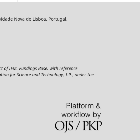
sidade Nova de Lisboa, Portugal.
ct of IEM, Fundings Base, with reference
n for Science and Technology, I.P., under the