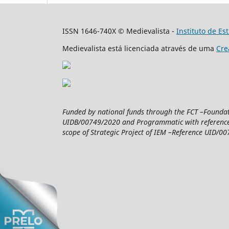
ISSN 1646-740X © Medievalista -
Instituto de E
Medievalista está licenciada através de uma
Cre
Funded by national funds through the FCT –Foundatio
UIDB/00749/2020 and Programmatic with reference 
scope of Strategic Project of IEM –Reference UID/007