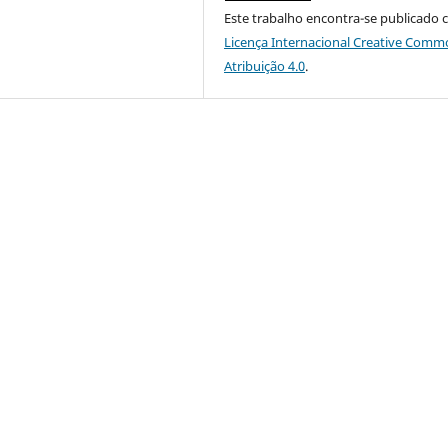
Este trabalho encontra-se publicado 
Licença Internacional Creative Comm
Atribuição 4.0
.