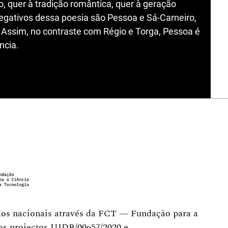
o, quer à tradição romântica, quer à geração
negativos dessa poesia são Pessoa e Sá-Carneiro,
. Assim, no contraste com Régio e Torga, Pessoa é
ncia.
dos nacionais através da FCT — Fundação para a
dos projectos UIDB/00657/2020 e