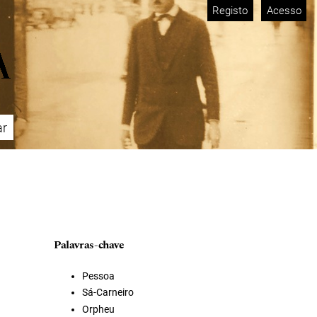
Registo
Acesso
ar
Palavras-chave
Pessoa
Sá-Carneiro
Orpheu