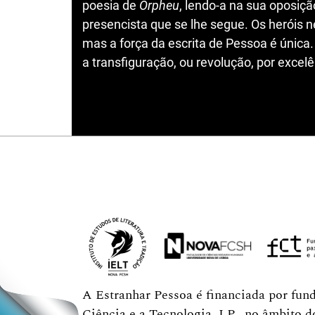
poesia de
Orpheu
, lendo-a na sua oposiçã
presencista que se lhe segue. Os heróis 
mas a força da escrita de Pessoa é única
a transfiguração, ou revolução, por excelê
A Estranhar Pessoa é financiada por fun
Ciência e a Tecnologia, I.P., no âmbito 