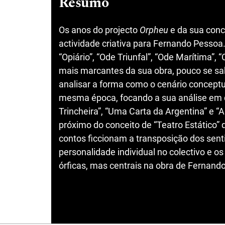
Resumo
Os anos do projecto
Orpheu
e da sua conc
actividade criativa para Fernando Pessoa
“Opiário”, “Ode Triunfal”, “Ode Marítima”, 
mais marcantes da sua obra, pouco se sabe
analisar a forma como o cenário conceptu
mesma época, focando a sua análise em q
Trincheira”, “Uma Carta da Argentina” e “
próximo do conceito de “Teatro Estático” 
contos ficcionam a transposição dos senti
personalidade individual no colectivo e os
órficas, mas centrais na obra de Fernand