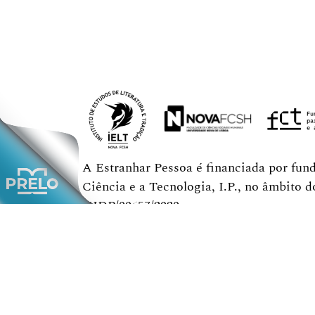
A Estranhar Pessoa é financiada por fun
Ciência e a Tecnologia, I.P., no âmbito 
UIDP/00657/2020.