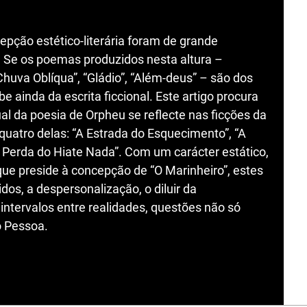
epção estético-literária foram de grande
. Se os poemas produzidos nesta altura –
“Chuva Oblíqua”, “Gládio”, “Além-deus” – são dos
 ainda da escrita ficcional. Este artigo procura
al da poesia de Orpheu se reflecte nas ficções da
uatro delas: “A Estrada do Esquecimento”, “A
A Perda do Hiate Nada”. Com um carácter estático,
que preside à concepção de “O Marinheiro”, estes
dos, a despersonalização, o diluir da
 intervalos entre realidades, questões não só
o Pessoa.