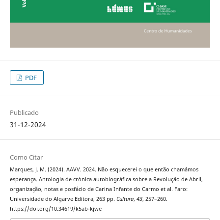
PDF
Publicado
31-12-2024
Como Citar
Marques, J. M. (2024). AAVV. 2024. Não esquecerei o que então chamámos
esperança. Antologia de crónica autobiográfica sobre a Revolução de Abril,
organização, notas e posfácio de Carina Infante do Carmo et al. Faro:
Universidade do Algarve Editora, 263 pp.
Cultura
,
43
, 257–260.
https://doi.org/10.34619/k5ab-kjwe