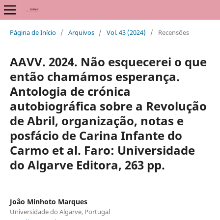
Página de Início
/
Arquivos
/
Vol. 43 (2024)
/
Recensões
AAVV. 2024. Não esquecerei o que
então chamámos esperança.
Antologia de crónica
autobiográfica sobre a Revolução
de Abril, organização, notas e
posfácio de Carina Infante do
Carmo et al. Faro: Universidade
do Algarve Editora, 263 pp.
João Minhoto Marques
Universidade do Algarve, Portugal