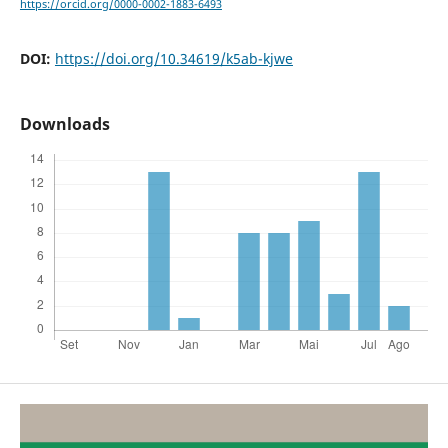
https://orcid.org/0000-0002-1883-6493
DOI:
https://doi.org/10.34619/k5ab-kjwe
Downloads