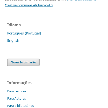
Creative Commons Atribuição 4.0
.
Idioma
Português (Portugal)
English
Nova Submissão
Informações
Para Leitores
Para Autores
Para Bibliotecários