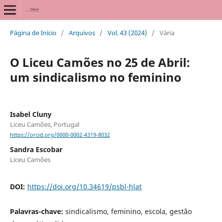
Página de Início
/
Arquivos
/
Vol. 43 (2024)
/
Vária
O Liceu Camões no 25 de Abril:
um sindicalismo no feminino
Isabel Cluny
Liceu Camões, Portugal
https://orcid.org/0000-0002-4319-8032
Sandra Escobar
Liceu Camões
DOI:
https://doi.org/10.34619/psbl-hlat
Palavras-chave:
sindicalismo, feminino, escola, gestão