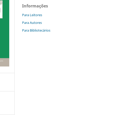
Informações
Para Leitores
Para Autores
Para Bibliotecários