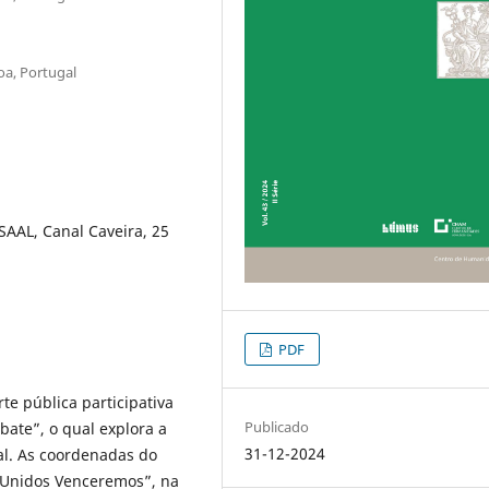
oa, Portugal
 SAAL, Canal Caveira, 25
PDF
te pública participativa
Publicado
ate”, o qual explora a
31-12-2024
ial. As coordenadas do
“Unidos Venceremos”, na