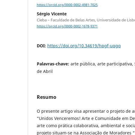
https://orcid.org/0000-0002-4981-7025
Sérgio Vicente
Cieba – Faculdade de Belas Artes, Universidade de Lisb
https://orcid.org/0000-0002-1678-9371
DOI:
https://doi.org/10.34619/hpgf-uqgq
Palavras-chave:
arte pública, arte participativa,
de Abril
Resumo
O presente artigo visa apresentar o projeto de ar
“Unidos Venceremos! Arte e Comunidade em Deb
arte como prática colaborativa, ambiental e soc
projeto situam-se na Associação de Moradores 