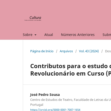
Sobre
Atual
Números Anteriores
Subm
Página de Início
/
Arquivos
/
Vol. 43 (2024)
/
Doss
Contributos para o estudo 
Revolucionário em Curso (
José Pedro Sousa
Centro de Estudos de Teatro, Faculdade de Letras da U
Portugal
https://orcid.org/0000-0001-7007-1654