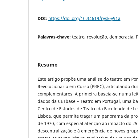
DOI:
https://doi.org/10.34619/rysk-y91a
Palavras-chave:
teatro, revolução, democracia, 
Resumo
Este artigo propõe uma análise do teatro em Po
Revolucionário em Curso (PREC), articulando d
complementares. A primeira baseia-se numa leit
dados da CETbase – Teatro em Portugal, uma ba
Centro de Estudos de Teatro da Faculdade de Le
Lisboa, que permite traçar um panorama da pro
de 1970, com especial atenção ao impacto do 25 
descentralização e à emergência de novos gru