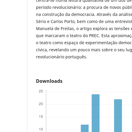
centra-se numa leitura qualitativa de um dos d
período revolucionário: a procura de novos públi
na construção da democracia. Através da análise
Sério e Carlos Porto, bem como de uma entrevist
Manuela de Freitas, o artigo explora as tensões 
que marcaram o teatro do PREC. Esta aproxima
o teatro como espaço de experimentação democr
cívica, revelando um pouco mais sobre o seu lug
revolucionário português.
Downloads