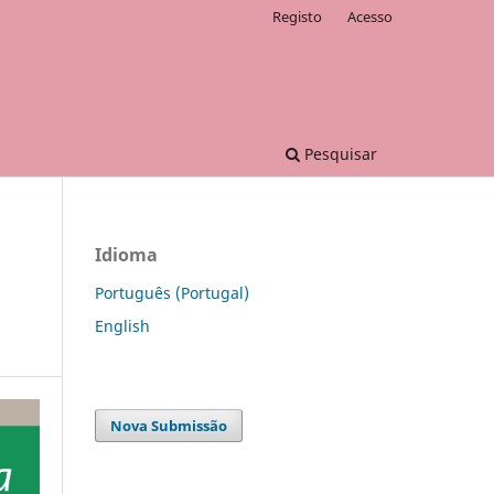
Registo
Acesso
Pesquisar
Idioma
Português (Portugal)
English
Nova Submissão