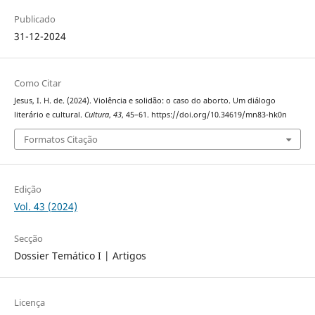
Publicado
31-12-2024
Como Citar
Jesus, I. H. de. (2024). Violência e solidão: o caso do aborto. Um diálogo
literário e cultural.
Cultura
,
43
, 45–61. https://doi.org/10.34619/mn83-hk0n
Formatos Citação
Edição
Vol. 43 (2024)
Secção
Dossier Temático I | Artigos
Licença