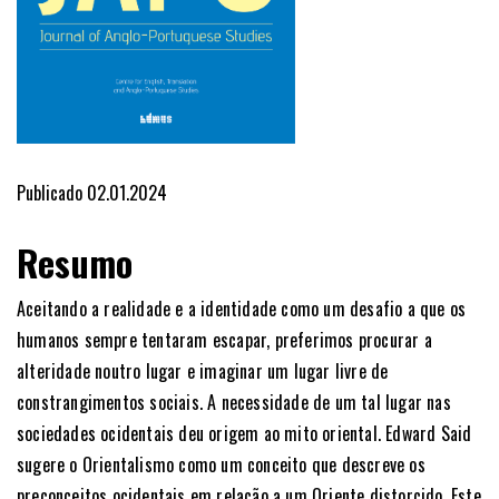
Publicado 02.01.2024
Resumo
Aceitando a realidade e a identidade como um desafio a que os
humanos sempre tentaram escapar, preferimos procurar a
alteridade noutro lugar e imaginar um lugar livre de
constrangimentos sociais. A necessidade de um tal lugar nas
sociedades ocidentais deu origem ao mito oriental. Edward Said
sugere o Orientalismo como um conceito que descreve os
preconceitos ocidentais em relação a um Oriente distorcido. Este