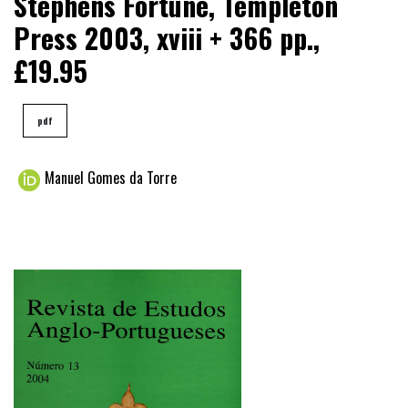
Stephens Fortune, Templeton
Press 2003, xviii + 366 pp.,
£19.95
pdf
Manuel Gomes da Torre