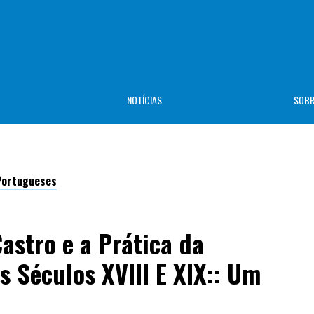
NOTÍCIAS
SOB
-Portugueses
astro e a Prática da
s Séculos XVIII E XIX:: Um