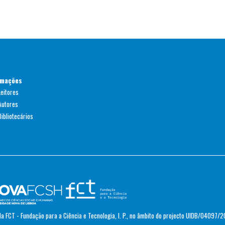
rmações
Leitores
Autores
ibliotecários
a FCT - Fundação para a Ciência e Tecnologia, I. P., no âmbito do projecto UIDB/04097/