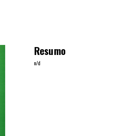
Resumo
n/d