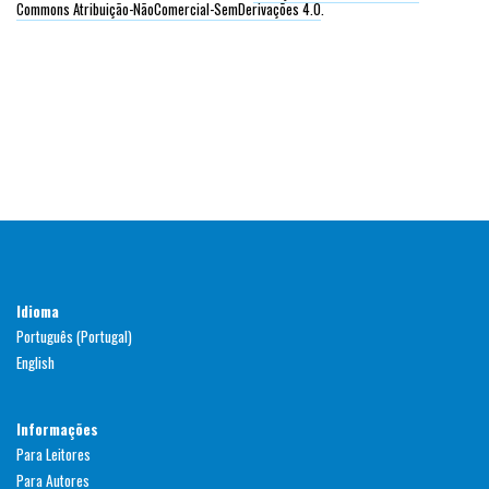
Commons Atribuição-NãoComercial-SemDerivações 4.0
.
Idioma
Português (Portugal)
English
Informações
Para Leitores
Para Autores