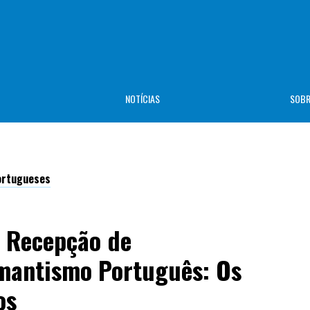
NOTÍCIAS
SOB
Portugueses
 Recepção de
mantismo Português: Os
os