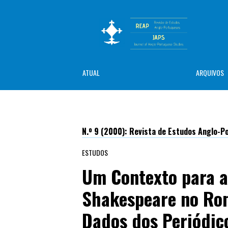
ATUAL
ARQUIVOS
N.º 9 (2000): Revista de Estudos Anglo-
ESTUDOS
Um Contexto para a
Shakespeare no Ro
Dados dos Periódic