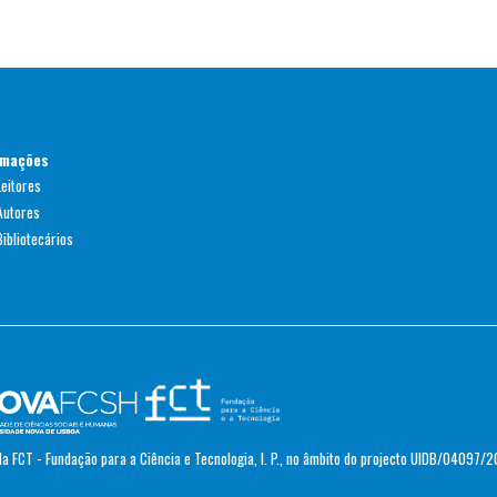
rmações
Leitores
Autores
ibliotecários
a FCT - Fundação para a Ciência e Tecnologia, I. P., no âmbito do projecto UIDB/04097/