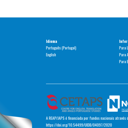
Idioma
Info
Português (Portugal)
Para 
English
Para 
Para B
A REAP/JAPS é financiada por fundos nacionais através d
https://doi.org/10.54499/UIDB/04097/2020