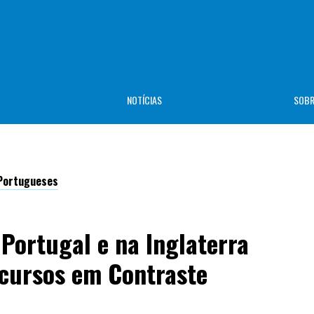
NOTÍCIAS
SOB
_Portugueses
Portugal e na Inglaterra
scursos em Contraste