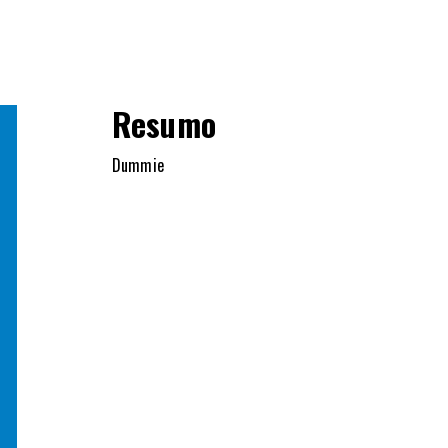
Resumo
Dummie