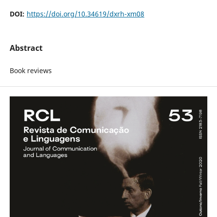
DOI:
https://doi.org/10.34619/dxrh-xm08
Abstract
Book reviews