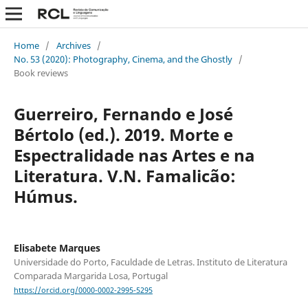
Home
/
Archives
/
No. 53 (2020): Photography, Cinema, and the Ghostly
/
Book reviews
Guerreiro, Fernando e José
Bértolo (ed.). 2019. Morte e
Espectralidade nas Artes e na
Literatura. V.N. Famalicão:
Húmus.
Elisabete Marques
Universidade do Porto, Faculdade de Letras. Instituto de Literatura
Comparada Margarida Losa, Portugal
https://orcid.org/0000-0002-2995-5295