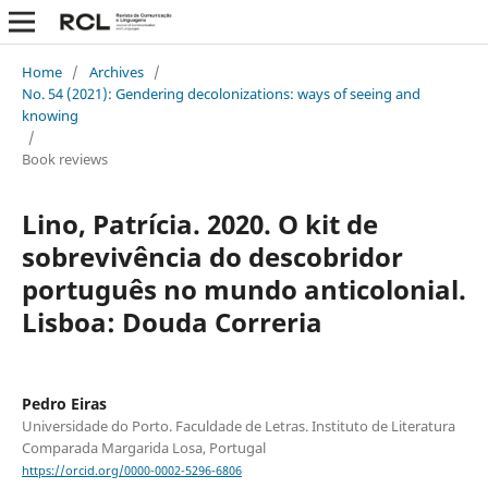
Home
/
Archives
/
No. 54 (2021): Gendering decolonizations: ways of seeing and
knowing
/
Book reviews
Lino, Patrícia. 2020. O kit de
sobrevivência do descobridor
português no mundo anticolonial.
Lisboa: Douda Correria
Pedro Eiras
Universidade do Porto. Faculdade de Letras. Instituto de Literatura
Comparada Margarida Losa, Portugal
https://orcid.org/0000-0002-5296-6806