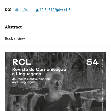
DOI:
https://doi.org/10.34619/jpiw-eh8n
Abstract
Book reviews