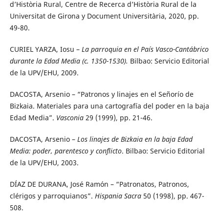
d’Història Rural, Centre de Recerca d’Història Rural de la
Universitat de Girona y Document Universitària, 2020, pp.
49-80.
CURIEL YARZA, Iosu –
La parroquia en el País Vasco-Cantábrico
durante la Edad Media (c. 1350-1530).
Bilbao: Servicio Editorial
de la UPV/EHU, 2009.
DACOSTA, Arsenio – “Patronos y linajes en el Señorío de
Bizkaia. Materiales para una cartografía del poder en la baja
Edad Media”.
Vasconia
29 (1999), pp. 21-46.
DACOSTA, Arsenio –
Los linajes de Bizkaia en la baja Edad
Media: poder, parentesco y conflicto
. Bilbao: Servicio Editorial
de la UPV/EHU, 2003.
DÍAZ DE DURANA, José Ramón – “Patronatos, Patronos,
clérigos y parroquianos”.
Hispania Sacra
50 (1998), pp. 467-
508.