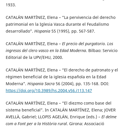
1933.
CATALÁN MARTÍNEZ, Elena – “La pervivencia del derecho
patrimonial en la Iglesia Vasca durante el Feudalismo
desarrollado”.
Hispania
55 (1995), pp. 567-587.
CATALÁN MARTÍNEZ, Elena –
El precio del purgatorio. Los
ingresos del clero vasco en la Edad Moderna
. Bilbao: Servicio
Editorial de la UPV/EHU, 2000.
CATALÁN MARTÍNEZ, Elena – “El derecho de patronato y el
régimen beneficial de la iglesia española en la Edad
Moderna”.
Hispania Sacra
56 (2004), pp. 135-168. DOI:
https://doi.org/10.3989/hs.2004.v56.i113.147
CATALÁN MARTÍNEZ, Elena – “El diezmo como base del
sistema beneficial”. In CATALÁN MARTÍNEZ, Elena; JOVER
AVELLÀ, Gabriel; LLOPIS AGELÁN, Enrique (eds.) –
El delme
com a Font per a la Història rural
. Girona: Associació