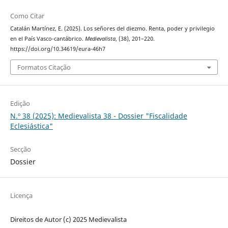
Como Citar
Catalán Martínez, E. (2025). Los señores del diezmo. Renta, poder y privilegio
en el País Vasco-cantábrico.
Medievalista
, (38), 201–220.
https://doi.org/10.34619/eura-46h7
Formatos Citação
Edição
N.º 38 (2025): Medievalista 38 - Dossier "Fiscalidade
Eclesiástica"
Secção
Dossier
Licença
Direitos de Autor (c) 2025 Medievalista