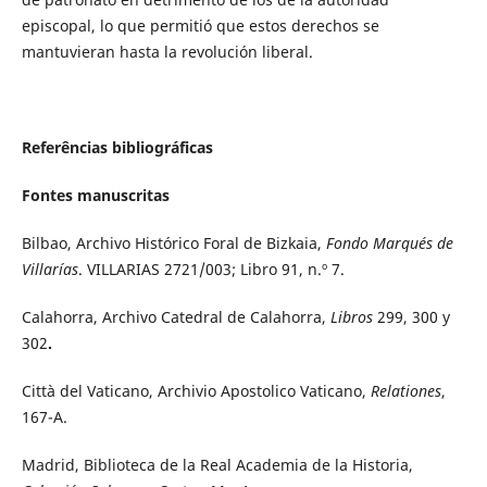
episcopal, lo que permitió que estos derechos se
mantuvieran hasta la revolución liberal.
Referências bibliográficas
Fontes manuscritas
Bilbao, Archivo Histórico Foral de Bizkaia,
Fondo Marqués de
Villarías
. VILLARIAS 2721/003; Libro 91, n.º 7.
Calahorra, Archivo Catedral de Calahorra,
Libros
299, 300 y
302
.
Città del Vaticano, Archivio Apostolico Vaticano,
Relationes
,
167-A.
Madrid, Biblioteca de la Real Academia de la Historia,