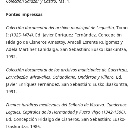
Colección Salazar y Castro
, Ms. 1.
Fontes impressas
Colección documental del archivo municipal de Lequeitio
. Tomo
I:
(1325-1474)
. Ed. Javier Enríquez Fernández, Concepción
Hidalgo de Cisneros Amestoy, Araceli Lorente Ruigómez y
Adela Martínez Lahidalga. San Sebastián: Eusko Ikaskuntza,
1992.
Colección
documental de los archivos municipales de Guerricaiz,
Larrabezúa, Miravalles, Ochandiano, Ondárroa y Villaro.
Ed.
Javier Enríquez Fernández. San Sebastián: Eusko Ikaskuntza,
1991.
Fuentes jurídicas medievales del Señorío de Vizcaya. Cuadernos
Legales, Capítulos de la Hermandad y Fuero Viejo (1342-1506)
.
Ed. Concepción Hidalgo de Cisneros. San Sebastián: Eusko-
Ikaskuntza, 1986.