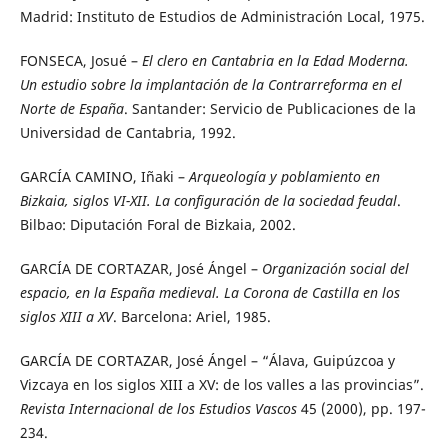
Madrid: Instituto de Estudios de Administración Local, 1975.
FONSECA, Josué –
El clero en Cantabria en la Edad Moderna.
Un estudio sobre la implantación de la Contrarreforma en el
Norte de España
. Santander: Servicio de Publicaciones de la
Universidad de Cantabria, 1992.
GARCÍA CAMINO, Iñaki –
Arqueología y poblamiento en
Bizkaia,
siglos VI-XII
. La configuración de la sociedad feudal
.
Bilbao: Diputación Foral de Bizkaia, 2002.
GARCÍA DE CORTAZAR, José Ángel –
Organización social del
espacio, en la España medieval. La Corona de Castilla en los
siglos XIII a XV
. Barcelona: Ariel, 1985.
GARCÍA DE CORTAZAR, José Ángel – “Álava, Guipúzcoa y
Vizcaya en los siglos XIII a XV: de los valles a las provincias”.
Revista Internacional de los Estudios Vascos
45 (2000), pp. 197-
234.