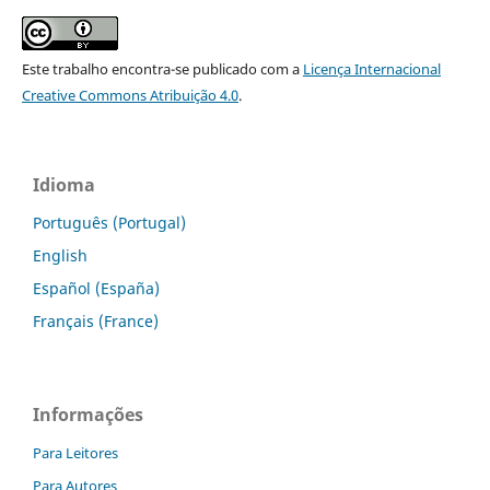
Este trabalho encontra-se publicado com a
Licença Internacional
Creative Commons Atribuição 4.0
.
Idioma
Português (Portugal)
English
Español (España)
Français (France)
Informações
Para Leitores
Para Autores