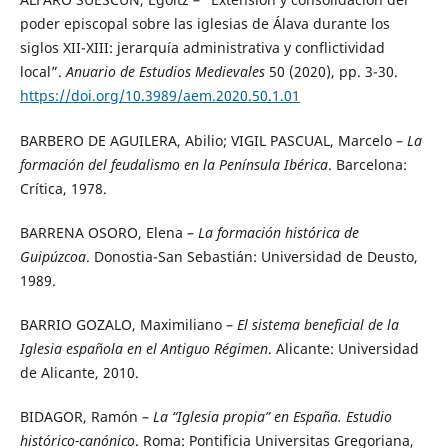
poder episcopal sobre las iglesias de Álava durante los
siglos XII-XIII: jerarquía administrativa y conflictividad
local”.
Anuario de Estudios Medievales
50 (2020), pp. 3-30.
https://doi.org/10.3989/aem.2020.50.1.01
BARBERO DE AGUILERA, Abilio; VIGIL PASCUAL, Marcelo –
La
formación del feudalismo en la Península Ibérica
. Barcelona:
Crítica, 1978.
BARRENA OSORO, Elena –
La formación histórica de
Guipúzcoa
. Donostia-San Sebastián: Universidad de Deusto,
1989.
BARRIO GOZALO, Maximiliano –
El sistema beneficial de la
Iglesia española en el Antiguo Régimen
. Alicante: Universidad
de Alicante, 2010.
BIDAGOR, Ramón –
La “Iglesia propia” en España.
Estudio
histórico-canónico
. Roma: Pontificia Universitas Gregoriana,