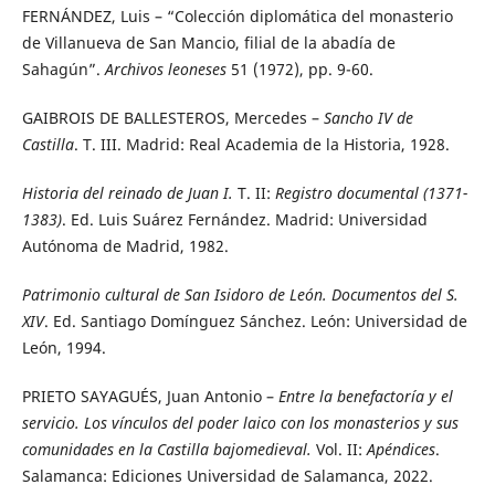
FERNÁNDEZ, Luis – “Colección diplomática del monasterio
de Villanueva de San Mancio, filial de la abadía de
Sahagún”.
Archivos leoneses
51 (1972), pp. 9-60.
GAIBROIS DE BALLESTEROS, Mercedes –
Sancho IV de
Castilla
. T. III. Madrid: Real Academia de la Historia, 1928.
Historia del reinado de Juan I.
T. II:
Registro documental (1371-
1383)
. Ed. Luis Suárez Fernández. Madrid: Universidad
Autónoma de Madrid, 1982.
Patrimonio cultural de San Isidoro de León.
Documentos del S.
XIV
. Ed. Santiago Domínguez Sánchez. León: Universidad de
León, 1994.
PRIETO SAYAGUÉS, Juan Antonio –
Entre la benefactoría y el
servicio. Los vínculos del poder laico con los monasterios y sus
comunidades en la Castilla bajomedieval.
Vol. II:
Apéndices
.
Salamanca: Ediciones Universidad de Salamanca, 2022.