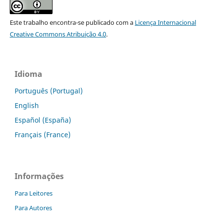
Este trabalho encontra-se publicado com a
Licença Internacional
Creative Commons Atribuição 4.0
.
Idioma
Português (Portugal)
English
Español (España)
Français (France)
Informações
Para Leitores
Para Autores