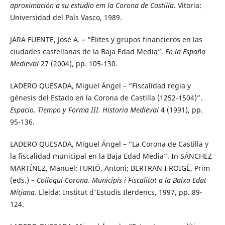
aproximación a su estudio em la Corona de Castilla.
Vitoria:
Universidad del País Vasco, 1989.
JARA FUENTE, José A. – “Élites y grupos financieros en las
ciudades castellanas de la Baja Edad Media”.
En la España
Medieval
27 (2004), pp. 105-130.
LADERO QUESADA, Miguel Ángel – “Fiscalidad regia y
génesis del Estado en la Corona de Castilla (1252-1504)”.
Espacio, Tiempo y Forma III. Historia Medieval
4 (1991), pp.
95-136.
LADERO QUESADA, Miguel Ángel – “La Corona de Castilla y
la fiscalidad municipal en la Baja Edad Media”. In SÁNCHEZ
MARTÍNEZ, Manuel; FURIÓ, Antoni; BERTRAN I ROIGÈ, Prim
(eds.) –
Colloqui Corona, Municipis i Fiscalitat a la Baixa Edat
Mitjana.
Lleida: Institut d'Estudis Ilerdencs, 1997, pp. 89-
124.