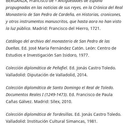
BERGANZA, Francisco de –
Antigüedades de España
propugnadas en las noticias de sus reyes, en la Crónica del Real
Monasterio de San Pedro de Cardeña, en Historias, cronicones,
y otros instrumentos manuscritos, que hasta aora no han visto
la luz pública
. Madrid: Francisco del Hierro, 1721.
Catálogo del archivo del monasterio de San Pedro de las
Dueñas
. Ed. José María Fernández Catón. León: Centro de
Estudios e Investigación San Isidoro, 1977.
Colección diplomática de Peñafiel
. Ed. Jonás Castro Toledo.
Valladolid: Diputación de Valladolid, 2014.
Colección diplomática de Santo Domingo el Real de Toledo.
Documentos Reales I (1249-1473)
. Ed. Francisco de Paula
Cañas Gálvez. Madrid: Sílex, 2010.
Colección diplomática de Tordesillas
. Ed. Jonás Castro Toledo.
Valladolid: Institución Cultural Simancas, 1981.