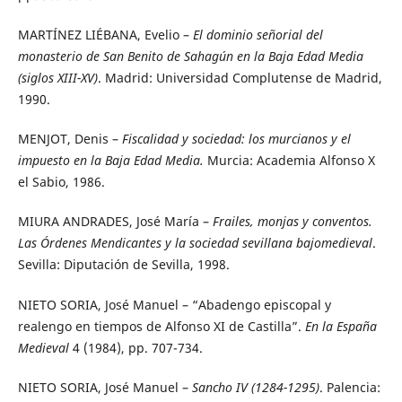
MARTÍNEZ LIÉBANA, Evelio –
El dominio señorial del
monasterio de San Benito de Sahagún en la Baja Edad Media
(siglos XIII-XV)
. Madrid: Universidad Complutense de Madrid,
1990.
MENJOT, Denis –
Fiscalidad y sociedad: los murcianos y el
impuesto en la Baja Edad Media.
Murcia: Academia Alfonso X
el Sabio, 1986.
MIURA ANDRADES, José María –
Frailes, monjas y conventos.
Las Órdenes Mendicantes y la sociedad sevillana bajomedieval
.
Sevilla: Diputación de Sevilla, 1998.
NIETO SORIA, José Manuel – “Abadengo episcopal y
realengo en tiempos de Alfonso XI de Castilla”.
En la España
Medieval
4 (1984), pp. 707-734.
NIETO SORIA, José Manuel –
Sancho IV (1284-1295)
. Palencia: