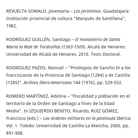
REVUELTA SOMALO, Josemaría –
Los jerónimos
. Guadalajara:
Institución provincial de cultura “Marqués de Santillana”,
1982.
RODRÍGUEZ GUILLÉN, Santiago –
El monasterio de Santa
María la Real de Tordesillas (1363-1509)
. Alcalá de Henares:
Universidad de Alcalá de Henares, 2010. Tesis Doctoral.
RODRÍGUEZ PAZOS, Manuel – “Privilegios de Sancho IV a los
franciscanos de la Provincia de Santiago (1284) y de Castilla
(1285)”.
Archivo Ibero-Americano
144 (1976), pp. 529-552.
ROMERO MARTÍNEZ, Adelina – “Fiscalidad y población en el
territorio de la Orden de Santiago a fines de la Edad
Media”. In IZQUIERDO BENITO, Ricardo; RUIZ GÓMEZ,
Francisco (eds.) –
Las órdenes militares en la península Ibérica.
Vol. 1. Toledo: Universidad de Castilla-La Mancha, 2000, pp.
891-908.