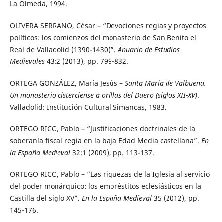
La Olmeda, 1994.
OLIVERA SERRANO, César – “Devociones regias y proyectos
políticos: los comienzos del monasterio de San Benito el
Real de Valladolid (1390-1430)”.
Anuario de Estudios
Medievales
43:2 (2013), pp. 799-832.
ORTEGA GONZÁLEZ, María Jesús –
Santa María de Valbuena.
Un monasterio cisterciense a orillas del Duero (siglos XII-XV)
.
Valladolid: Institución Cultural Simancas, 1983.
ORTEGO RICO, Pablo – “Justificaciones doctrinales de la
soberanía fiscal regia en la baja Edad Media castellana”.
En
la España Medieval
32:1 (2009), pp. 113-137.
ORTEGO RICO, Pablo – “Las riquezas de la Iglesia al servicio
del poder monárquico: los empréstitos eclesiásticos en la
Castilla del siglo XV”.
En la España Medieval
35 (2012), pp.
145-176.