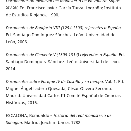
Documentación medieval del monasterio de Valvanera. Siglos
XIV-XV
. Ed. Francisco Javier García Turza. Logroño: Instituto
de Estudios Riojanos, 1990.
Documentos de Bonifacio VIII (1294-1303) referentes a España
.
Ed. Santiago Domínguez Sánchez. León: Universidad de
León, 2006.
Documentos de Clemente V (1305-1314) referentes a España
. Ed.
Santiago Domínguez Sánchez. León: Universidad de León,
2014.
Documentos sobre Enrique IV de Castilla y su tiempo.
Vol. 1. Ed.
Miguel Ángel Ladero Quesada; César Olivera Serrano.
Madrid: Universidad Carlos III-Comité Español de Ciencias
Históricas, 2016.
ESCALONA, Romualdo –
Historia del real monasterio de
Sahagún
. Madrid: Joachin Ibarra, 1782.