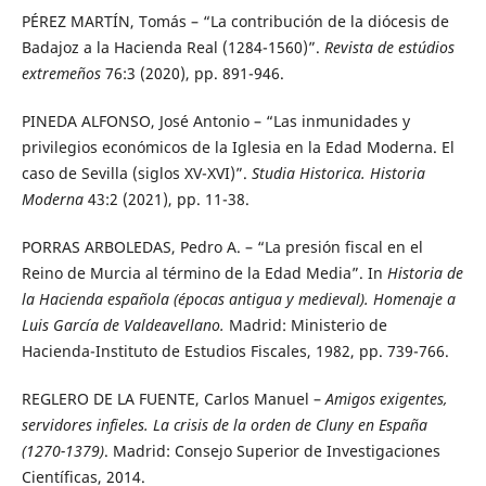
PÉREZ MARTÍN, Tomás – “La contribución de la diócesis de
Badajoz a la Hacienda Real (1284-1560)”.
Revista de estúdios
extremeños
76:3 (2020), pp. 891-946.
PINEDA ALFONSO, José Antonio – “Las inmunidades y
privilegios económicos de la Iglesia en la Edad Moderna. El
caso de Sevilla (siglos XV-XVI)”.
Studia Historica. Historia
Moderna
43:2 (2021), pp. 11-38.
PORRAS ARBOLEDAS, Pedro A. – “La presión fiscal en el
Reino de Murcia al término de la Edad Media”. In
Historia de
la Hacienda española (épocas antigua y medieval). Homenaje a
Luis García de Valdeavellano.
Madrid: Ministerio de
Hacienda-Instituto de Estudios Fiscales, 1982, pp. 739-766.
REGLERO DE LA FUENTE, Carlos Manuel –
Amigos exigentes,
servidores infieles. La crisis de la orden de Cluny en España
(1270-1379)
. Madrid: Consejo Superior de Investigaciones
Científicas, 2014.