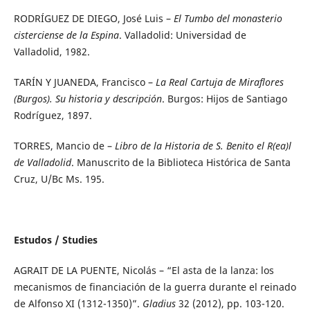
RODRÍGUEZ DE DIEGO, José Luis –
El Tumbo del monasterio
cisterciense de la Espina
. Valladolid: Universidad de
Valladolid, 1982.
TARÍN Y JUANEDA, Francisco –
La Real Cartuja de Miraflores
(Burgos). Su historia y descripción
. Burgos: Hijos de Santiago
Rodríguez, 1897.
TORRES, Mancio de –
Libro de la Historia de S. Benito el R(ea)l
de Valladolid
. Manuscrito de la Biblioteca Histórica de Santa
Cruz, U/Bc Ms. 195.
Estudos / Studies
AGRAIT DE LA PUENTE, Nicolás – “El asta de la lanza: los
mecanismos de financiación de la guerra durante el reinado
de Alfonso XI (1312-1350)”.
Gladius
32 (2012), pp. 103-120.