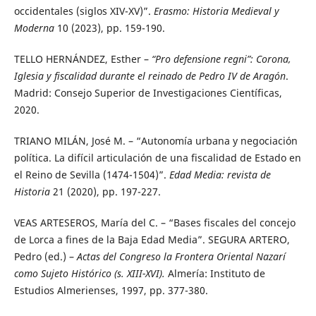
occidentales (siglos XIV-XV)”.
Erasmo: Historia Medieval y
Moderna
10 (2023), pp. 159-190.
TELLO HERNÁNDEZ, Esther –
“Pro defensione regni”: Corona,
Iglesia y fiscalidad durante el reinado de Pedro IV de Aragón
.
Madrid: Consejo Superior de Investigaciones Científicas,
2020.
TRIANO MILÁN, José M. – “Autonomía urbana y negociación
política. La difícil articulación de una fiscalidad de Estado en
el Reino de Sevilla (1474-1504)”.
Edad Media: revista de
Historia
21 (2020), pp. 197-227.
VEAS ARTESEROS, María del C. – “Bases fiscales del concejo
de Lorca a fines de la Baja Edad Media”. SEGURA ARTERO,
Pedro (ed.) –
Actas del Congreso la Frontera Oriental Nazarí
como Sujeto Histórico (s. XIII-XVI).
Almería: Instituto de
Estudios Almerienses, 1997, pp. 377-380.