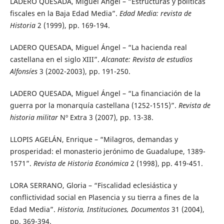
LADERO QUESADA, Miguel Ángel – “Estructuras y políticas
fiscales en la Baja Edad Media”.
Edad Media: revista de
Historia
2 (1999), pp. 169-194.
LADERO QUESADA, Miguel Ángel – “La hacienda real
castellana en el siglo XIII”.
Alcanate: Revista de estudios
Alfonsíes
3 (2002-2003), pp. 191-250.
LADERO QUESADA, Miguel Ángel – “La financiación de la
guerra por la monarquía castellana (1252-1515)”.
Revista de
historia militar
Nº Extra 3 (2007), pp. 13-38.
LLOPIS AGELÁN, Enrique – “Milagros, demandas y
prosperidad: el monasterio jerónimo de Guadalupe, 1389-
1571”.
Revista de Historia Económica
2 (1998), pp. 419-451.
LORA SERRANO, Gloria – “Fiscalidad eclesiástica y
conflictividad social en Plasencia y su tierra a fines de la
Edad Media”.
Historia, Instituciones, Documentos
31 (2004),
pp. 369-394.