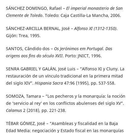
SÁNCHEZ DOMINGO, Rafael –
El imperial monasterio de San
Clemente de Toledo
. Toledo: Caja Castilla-La Mancha, 2006.
SÁNCHEZ-ARCILLA BERNAL, José –
Alfonso XI (1312-1350)
.
Gijón: Trea, 1995.
SANTOS, Cândido dos –
Os Jerónimos em Portugal. Das
origens aos fins do século XVII
. Porto: JNICT, 1996.
SENRA GABRIEL Y GALÁN, José Luis – “Alfonso XI y Cluny. La
restauración de un vínculo tradicional en la primera mitad
del siglo XIV”.
Hispania Sacra
47:96 (1995), pp. 537-558.
SOMOZA, Tamara – “Los pecheros y la monarquía: la noción
de ‘servicio al rey’ en los conflictos abulenses del siglo XV”.
Calamus
2 (2018), pp. 221-238.
TÉBAR GÓMEZ, José – “Asambleas y fiscalidad en la Baja
Edad Media: negociación y Estado fiscal en las monarquías