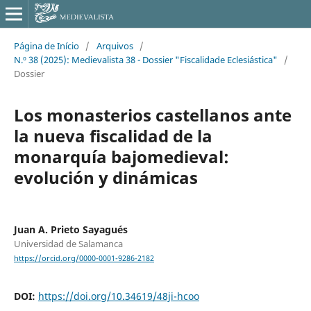
Página de Início
/
Arquivos
/
N.º 38 (2025): Medievalista 38 - Dossier "Fiscalidade Eclesiástica"
/
Dossier
Los monasterios castellanos ante
la nueva fiscalidad de la
monarquía bajomedieval:
evolución y dinámicas
Juan A. Prieto Sayagués
Universidad de Salamanca
https://orcid.org/0000-0001-9286-2182
DOI:
https://doi.org/10.34619/48ji-hcoo