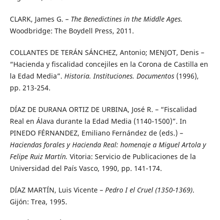
CLARK, James G. –
The Benedictines in the Middle Ages.
Woodbridge: The Boydell Press, 2011.
COLLANTES DE TERÁN SÁNCHEZ, Antonio; MENJOT, Denis –
“Hacienda y fiscalidad concejiles en la Corona de Castilla en
la Edad Media”.
Historia. Instituciones. Documentos
(1996),
pp. 213-254.
DÍAZ DE DURANA ORTIZ DE URBINA, José R. – “Fiscalidad
Real en Álava durante la Edad Media (1140-1500)”. In
PINEDO FÉRNANDEZ, Emiliano Fernández de (eds.) –
Haciendas forales y Hacienda Real: homenaje a Miguel Artola y
Felipe Ruiz Martín.
Vitoria: Servicio de Publicaciones de la
Universidad del País Vasco, 1990, pp. 141-174.
DÍAZ MARTÍN, Luis Vicente –
Pedro I el Cruel (1350-1369)
.
Gijón: Trea, 1995.