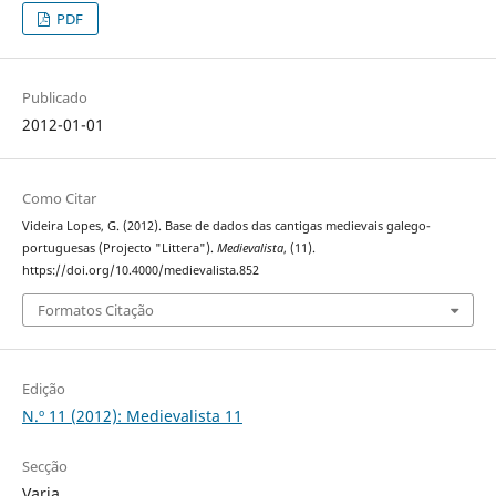
PDF
Publicado
2012-01-01
Como Citar
Videira Lopes, G. (2012). Base de dados das cantigas medievais galego-
portuguesas (Projecto "Littera").
Medievalista
, (11).
https://doi.org/10.4000/medievalista.852
Formatos Citação
Edição
N.º 11 (2012): Medievalista 11
Secção
Varia