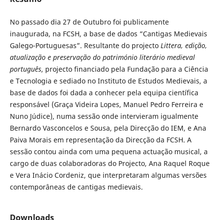
No passado dia 27 de Outubro foi publicamente
inaugurada, na FCSH, a base de dados “Cantigas Medievais
Galego-Portuguesas”. Resultante do projecto
Littera, edição,
atualização e preservação do património literário medieval
português
, projecto financiado pela Fundação para a Ciência
e Tecnologia e sediado no Instituto de Estudos Medievais, a
base de dados foi dada a conhecer pela equipa científica
responsável (Graça Videira Lopes, Manuel Pedro Ferreira e
Nuno Júdice), numa sessão onde intervieram igualmente
Bernardo Vasconcelos e Sousa, pela Direcção do IEM, e Ana
Paiva Morais em representação da Direcção da FCSH. A
sessão contou ainda com uma pequena actuação musical, a
cargo de duas colaboradoras do Projecto, Ana Raquel Roque
e Vera Inácio Cordeniz, que interpretaram algumas versões
contemporâneas de cantigas medievais.
Downloads