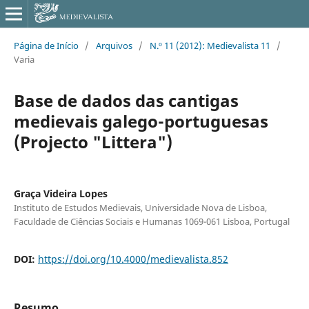
Página de Início
/
Arquivos
/
N.º 11 (2012): Medievalista 11
/
Varia
Base de dados das cantigas
medievais galego-portuguesas
(Projecto "Littera")
Graça Videira Lopes
Instituto de Estudos Medievais, Universidade Nova de Lisboa,
Faculdade de Ciências Sociais e Humanas 1069-061 Lisboa, Portugal
DOI:
https://doi.org/10.4000/medievalista.852
Resumo