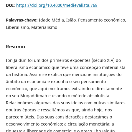
DOI:
https://doi.org/10.4000/medievalista.768
Palavras-chave:
Idade Média, Islão, Pensamento económico,
Liberalismo, Materialismo
Resumo
Ibn Jaldún foi um dos primeiros expoentes (século XIV) do
liberalismo económico que teve uma concepção materialista
da história. Assim se explica que mencione instituições do
âmbito da economia e exponha o seu pensamento
económico, que aqui mostrámos extraindo-o directamente
do seu Muqaddimah e usando o método absolutista.
Relacionámos algumas das suas ideias com outras similares
doutras épocas e ressaltámos as que, ainda hoje, nos
parecem úteis. Das suas considerações destacámos o
desenvolvimento económico; a circulação monetária; a
riqueza; a liberdade de comércio; e o preço. Ibn Jaldún