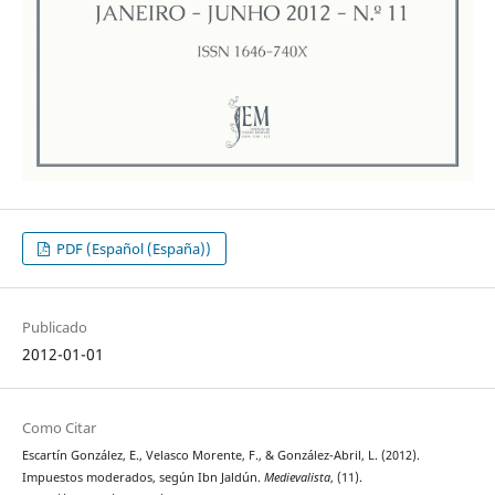
PDF (Español (España))
Publicado
2012-01-01
Como Citar
Escartín González, E., Velasco Morente, F., & González-Abril, L. (2012).
Impuestos moderados, según Ibn Jaldún.
Medievalista
, (11).