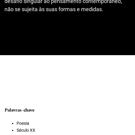
desafio singular ao pensamento contemporâneo,
não se sujeita às suas formas e medidas.
Palavras-chave
Poesia
Século XX