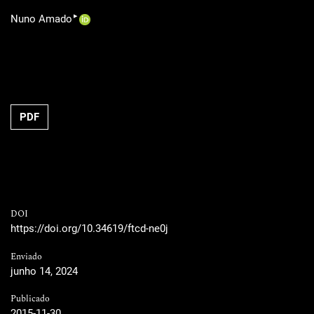
▸
Nuno Amado
PDF
DOI
https://doi.org/10.34619/ftcd-ne0j
Enviado
junho 14, 2024
Publicado
2015-11-30