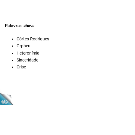
Palavras-chave
Côrtes-Rodrigues
Orpheu
Heteronímia
Sinceridade
Crise