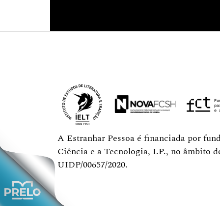
A Estranhar Pessoa é financiada por fun
Ciência e a Tecnologia, I.P., no âmbito 
UIDP/00657/2020.