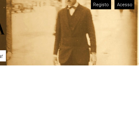
Registo
Acesso
ar