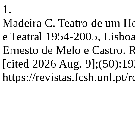
1.
Madeira C. Teatro de um H
e Teatral 1954-2005, Lisbo
Ernesto de Melo e Castro. R
[cited 2026 Aug. 9];(50):19
https://revistas.fcsh.unl.pt/