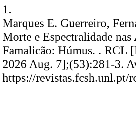
1.
Marques E. Guerreiro, Ferna
Morte e Espectralidade nas A
Famalicão: Húmus. . RCL [In
2026 Aug. 7];(53):281-3. A
https://revistas.fcsh.unl.pt/