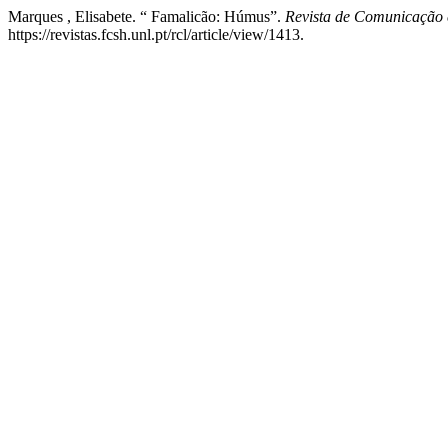
Marques , Elisabete. “ Famalicão: Húmus”.
Revista de Comunicação 
https://revistas.fcsh.unl.pt/rcl/article/view/1413.