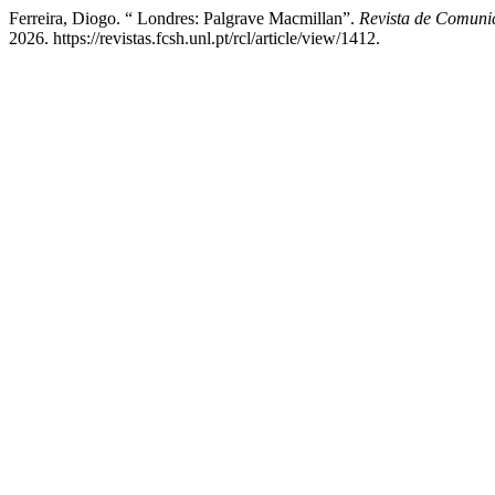
Ferreira, Diogo. “ Londres: Palgrave Macmillan”.
Revista de Comuni
2026. https://revistas.fcsh.unl.pt/rcl/article/view/1412.