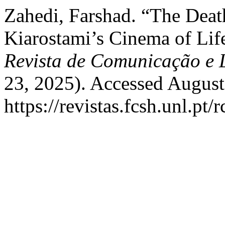
Zahedi, Farshad. “The Deat
Kiarostami’s Cinema of Lif
Revista de Comunicação e 
23, 2025). Accessed August
https://revistas.fcsh.unl.pt/