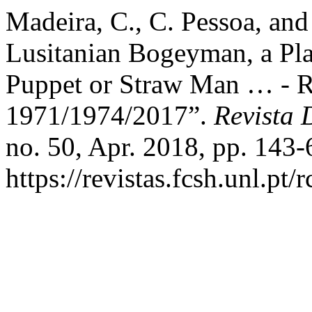
Madeira, C., C. Pessoa, and
Lusitanian Bogeyman, a Pla
Puppet or Straw Man … - R
1971/1974/2017”.
Revista
no. 50, Apr. 2018, pp. 143-
https://revistas.fcsh.unl.pt/