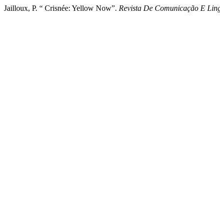
Jailloux, P. “ Crisnée: Yellow Now”.
Revista De Comunicação E Lin