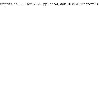
guagens
, no. 53, Dec. 2020, pp. 272-4, doi:10.34619/4nbz-zx13.