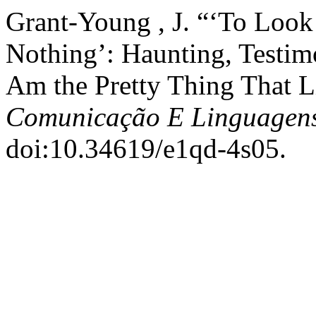
Grant-Young , J. “‘To Look 
Nothing’: Haunting, Testi
Am the Pretty Thing That L
Comunicação E Linguagen
doi:10.34619/e1qd-4s05.