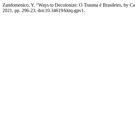
Zandomenico, Y. “Ways to Decolonize: O Trauma é Brasileiro, by Cast
2021, pp. 296-23, doi:10.34619/kktq-gpv1.