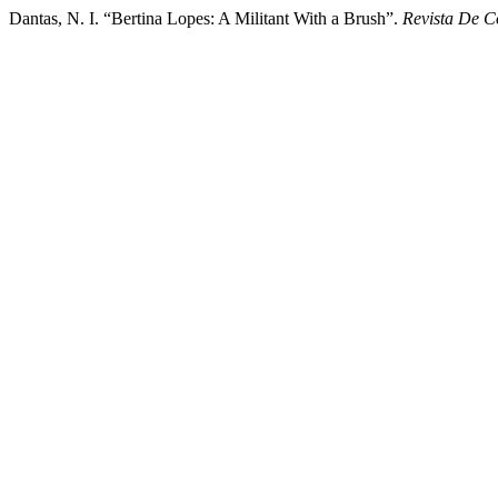
Dantas, N. I. “Bertina Lopes: A Militant With a Brush”.
Revista De 