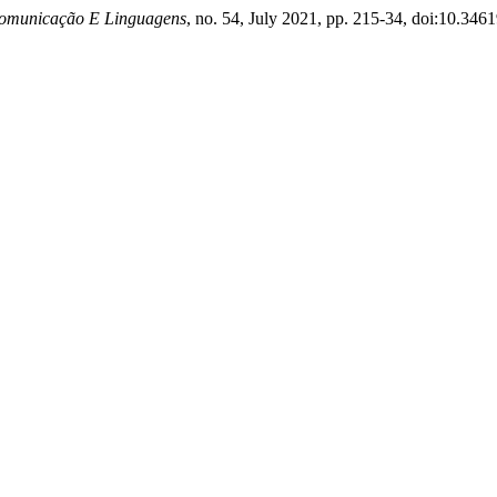
Comunicação E Linguagens
, no. 54, July 2021, pp. 215-34, doi:10.346